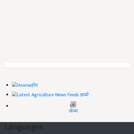
होम
ख़बरें
जॉब्स
Languages