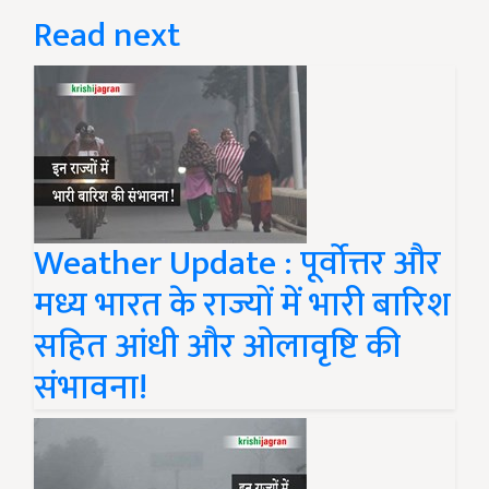
Read next
Weather Update : पूर्वोत्तर और
मध्य भारत के राज्यों में भारी बारिश
सहित आंधी और ओलावृष्टि की
संभावना!