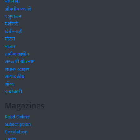
बागवानी
औषधीय फसलें
पशुपालन
मशीनरी
खेती-बाड़ी
मौसम
बाजार
ग्रामीण उद्द्योग
सरकारी योजनाएं
लाइफ स्टाइल
सम्पादकीय
जॉब्स
डायरेक्टरी
Magazines
Read Online
Subscription
Circulation
Tariff