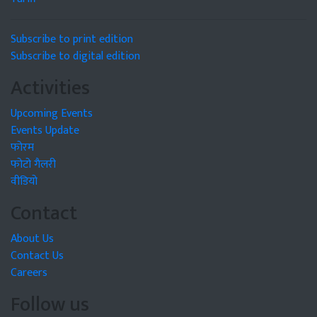
Subscribe to print edition
Subscribe to digital edition
Activities
Upcoming Events
Events Update
फोरम
फोटो गैलरी
वीडियो
Contact
About Us
Contact Us
Careers
Follow us