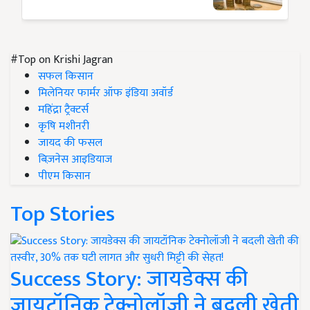
#Top on Krishi Jagran
सफल किसान
मिलेनियर फार्मर ऑफ इंडिया अवॉर्ड
महिंद्रा ट्रैक्टर्स
कृषि मशीनरी
जायद की फसल
बिज़नेस आइडियाज
पीएम किसान
Top Stories
Success Story: जायडेक्स की
जायटॉनिक टेक्नोलॉजी ने बदली खेती