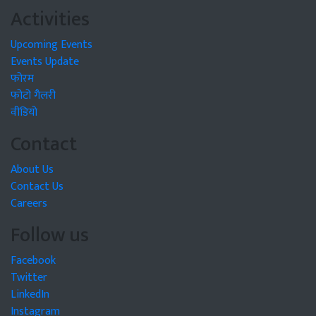
Activities
Upcoming Events
Events Update
फोरम
फोटो गैलरी
वीडियो
Contact
About Us
Contact Us
Careers
Follow us
Facebook
Twitter
LinkedIn
Instagram