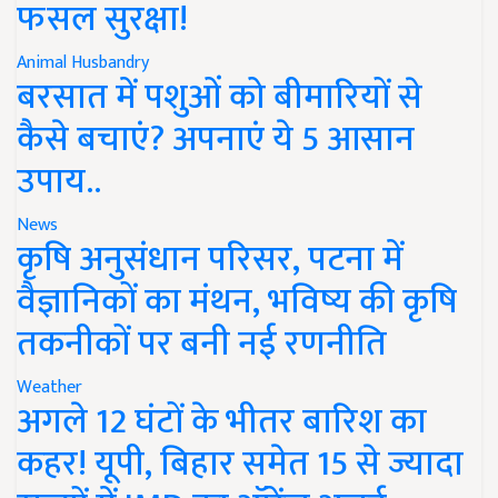
फसल सुरक्षा!
Animal Husbandry
बरसात में पशुओं को बीमारियों से
कैसे बचाएं? अपनाएं ये 5 आसान
उपाय..
News
कृषि अनुसंधान परिसर, पटना में
वैज्ञानिकों का मंथन, भविष्य की कृषि
तकनीकों पर बनी नई रणनीति
Weather
अगले 12 घंटों के भीतर बारिश का
कहर! यूपी, बिहार समेत 15 से ज्यादा