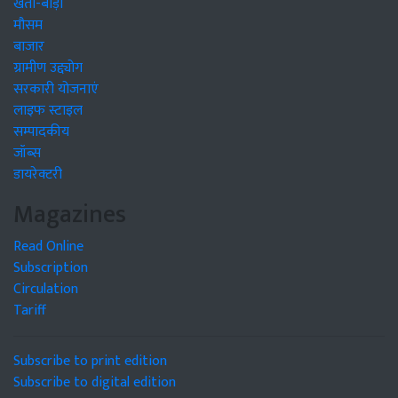
खेती-बाड़ी
मौसम
बाजार
ग्रामीण उद्द्योग
सरकारी योजनाएं
लाइफ स्टाइल
सम्पादकीय
जॉब्स
डायरेक्टरी
Magazines
Read Online
Subscription
Circulation
Tariff
Subscribe to print edition
Subscribe to digital edition