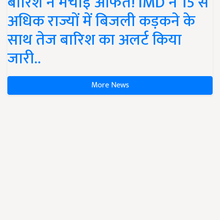
बारिश ने मचाई आफत! IMD ने 15 से
अधिक राज्यों में बिजली कड़कने के
साथ तेज बारिश का अलर्ट किया
जारी..
More News