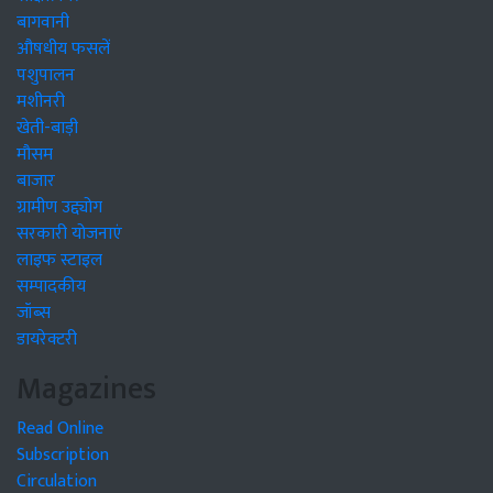
बागवानी
औषधीय फसलें
पशुपालन
मशीनरी
खेती-बाड़ी
मौसम
बाजार
ग्रामीण उद्द्योग
सरकारी योजनाएं
लाइफ स्टाइल
सम्पादकीय
जॉब्स
डायरेक्टरी
Magazines
Read Online
Subscription
Circulation