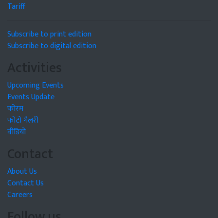
Tariff
Subscribe to print edition
Subscribe to digital edition
Activities
Upcoming Events
Events Update
फोरम
फोटो गैलरी
वीडियो
Contact
About Us
Contact Us
Careers
Follow us