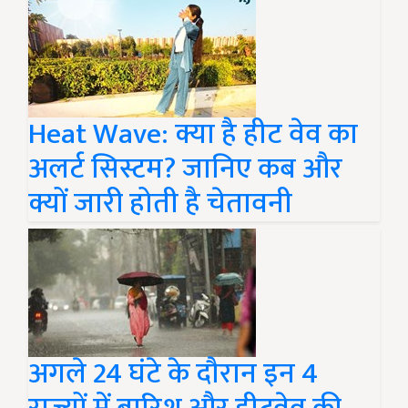
Heat Wave: क्या है हीट वेव का
अलर्ट सिस्टम? जानिए कब और
क्यों जारी होती है चेतावनी
अगले 24 घंटे के दौरान इन 4