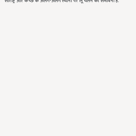
सौराष्ट्र और कच्छ के अलग-अलग स्थानों पर लू चलने की संभावना है.