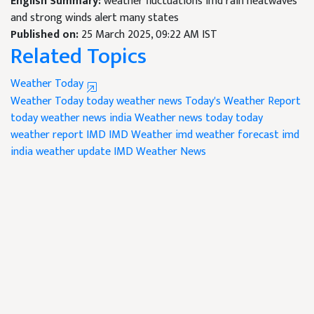
English Summary:
weather fluctuations imd rain heatwaves
and strong winds alert many states
Published on:
25 March 2025, 09:22 AM IST
Related Topics
Weather Today
Weather Today
today weather news
Today's Weather Report
today weather news india
Weather news today
today
weather report
IMD
IMD Weather
imd weather forecast
imd
india weather update
IMD Weather News