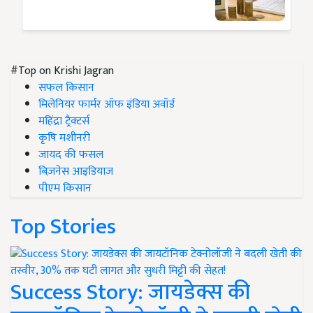
#Top on Krishi Jagran
सफल किसान
मिलेनियर फार्मर ऑफ इंडिया अवॉर्ड
महिंद्रा ट्रैक्टर्स
कृषि मशीनरी
जायद की फसल
बिज़नेस आइडियाज
पीएम किसान
Top Stories
Success Story: जायडेक्स की