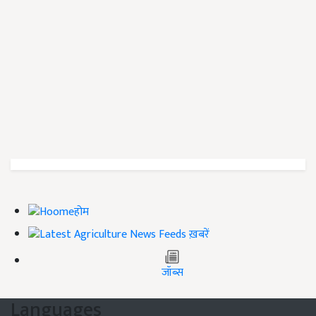
होम
ख़बरें
जॉब्स
Languages