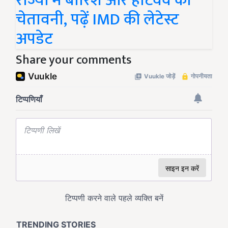
राज्यों में बारिश और हीटवेव की
चेतावनी, पढ़ें IMD की लेटेस्ट
अपडेट
Share your comments