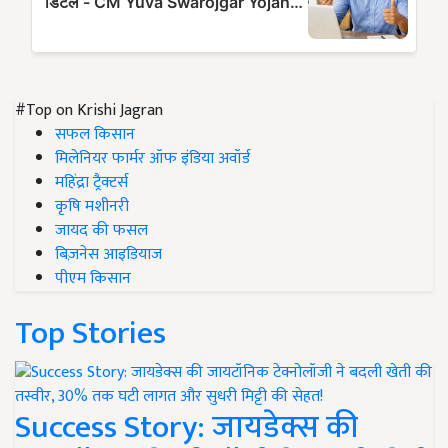
#Top on Krishi Jagran
सफल किसान
मिलेनियर फार्मर ऑफ इंडिया अवॉर्ड
महिंद्रा ट्रैक्टर्स
कृषि मशीनरी
जायद की फसल
बिज़नेस आइडियाज
पीएम किसान
Top Stories
Success Story: जायडेक्स की