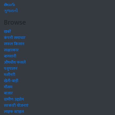
తెలుగు
ગુજરાતી
Browse
खबरें
कंपनी समाचार
सफल किसान
साक्षात्कार
बागवानी
औषधीय फसलें
पशुपालन
मशीनरी
खेती-बाड़ी
मौसम
बाजार
ग्रामीण उद्द्योग
सरकारी योजनाएं
लाइफ स्टाइल