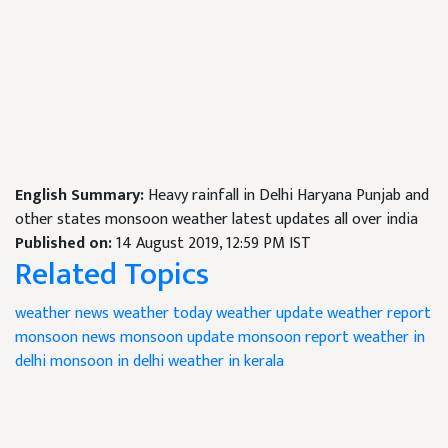
English Summary:
Heavy rainfall in Delhi Haryana Punjab and
other states monsoon weather latest updates all over india
Published on:
14 August 2019, 12:59 PM IST
Related Topics
weather news
weather today
weather update
weather report
monsoon news
monsoon update
monsoon report
weather in
delhi
monsoon in delhi
weather in kerala