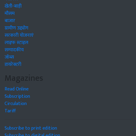
खेती-बाड़ी
मौसम
बाजार
ग्रामीण उद्द्योग
सरकारी योजनाएं
लाइफ स्टाइल
सम्पादकीय
जॉब्स
डायरेक्टरी
Magazines
Read Online
Subscription
Circulation
Tariff
Subscribe to print edition
Subscribe to digital edition