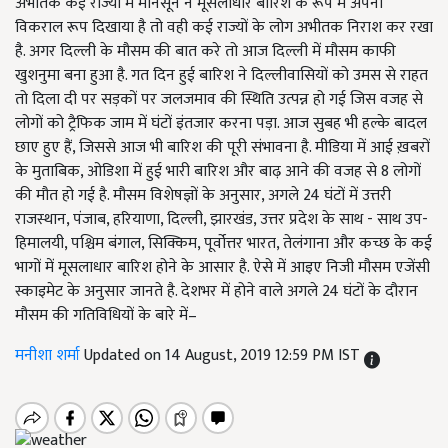
अभीतक कई राज्यों में मानसून ने मूसलाधार बारिश के रूप में अपना
विकराल रूप दिखाया है तो वही कई राज्यों के लोग अभीतक निराश कर रखा
है. अगर दिल्ली के मौसम की बात करे तो आज दिल्ली में मौसम काफी
खुशनुमा बना हुआ है. गत दिन हुई बारिश ने दिल्लीवासियों को उमस से राहत
तो दिला दी पर सड़कों पर जलजमाव की स्थिति उत्पन्न हो गई जिस वजह से
लोगों को ट्रैफिक जाम में घंटों इंतजार करना पड़ा. आज सुबह भी हल्के बादल
छाए हुए हैं, जिससे आज भी बारिश की पूरी संभावना है. मीडिया में आई ख़बरों
के मुताबिक, ओडिशा में हुई भारी बारिश और बाढ़ आने की वजह से 8 लोगों
की मौत हो गई है. मौसम विशेषज्ञों के अनुसार, अगले 24 घंटों में उत्तरी
राजस्थान, पंजाब, हरियाणा, दिल्ली, झारखंड, उत्तर प्रदेश के साथ - साथ उप-
हिमालयी, पश्चिम बंगाल, सिक्किम, पूर्वोत्तर भारत, तेलंगाना और कच्छ के कई
भागों में मूसलाधार बारिश होने के आसार है. ऐसे में आइए निजी मौसम एजेंसी
स्काइमेट के अनुसार जानते है. देशभर में होने वाले अगले 24 घंटों के दौरान
मौसम की गतिविधियों के बारे में–
मनीशा शर्मा
Updated on 14 August, 2019 12:59 PM IST