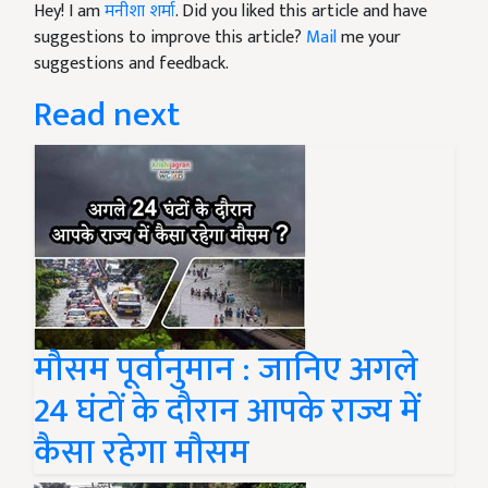
Hey! I am
मनीशा शर्मा
. Did you liked this article and have
suggestions to improve this article?
Mail
me your
suggestions and feedback.
Read next
मौसम पूर्वानुमान : जानिए अगले
24 घंटों के दौरान आपके राज्य में
कैसा रहेगा मौसम