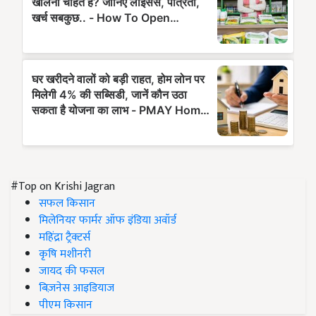
#Top on Krishi Jagran
सफल किसान
मिलेनियर फार्मर ऑफ इंडिया अवॉर्ड
महिंद्रा ट्रैक्टर्स
कृषि मशीनरी
जायद की फसल
बिज़नेस आइडियाज
पीएम किसान