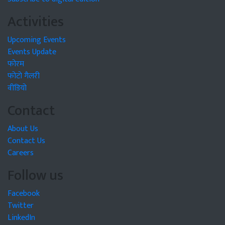
Activities
Upcoming Events
Events Update
फोरम
फोटो गैलरी
वीडियो
Contact
About Us
Contact Us
Careers
Follow us
Facebook
Twitter
LinkedIn