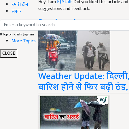
suggestions and feedback.
हमारी टीम
संपर्क
Read next
#Top on Krishi Jagran
More Topics
CLOSE
Weather Update: दिल्ली, ह
बारिश होने से फिर बढ़ी ठं