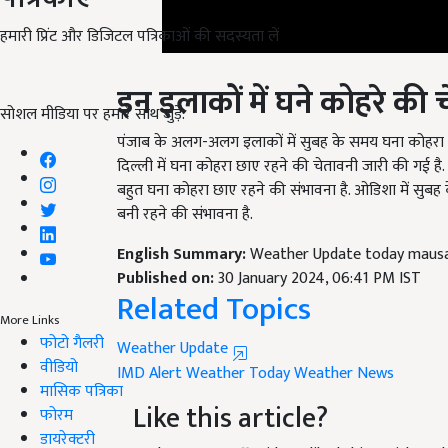
हमारी प्रिंट और डिजिटल पत्रिकाओं की सदस्यता लें
इन इलाकों में घने कोहरे की 
सोशल मीडिया पर हमारे साथ जुड़ें:
पंजाब के अलग-अलग इलाकों में सुबह के समय घना कोहरा 
दिल्ली में घना कोहरा छाए रहने की चेतावनी जारी की गई है.
बहुत घना कोहरा छाए रहने की संभावना है. ओडिशा में सुबह
बनी रहने की संभावना है.
English Summary:
Weather Update today mausam
Published on:
30 January 2024, 06:41 PM IST
Related Topics
More Links
Weather Update
फोटो गैलरी
IMD Alert
Weather Today
Weather News
वीडियो
Like this article?
मासिक पत्रिका
फोरम
Hey! I am
KJ Staff
. Did you liked this article a
डायरेक्टरी