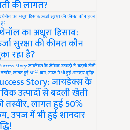
ेती की लागत?
थेनॉल का अधूरा हिसाब:
र्जा सुरक्षा की कीमत कौन
ुका रहा है?
uccess Story: जायडेक्स के
ैविक उत्पादों से बदली खेती
ी तस्वीर, लागत हुई 50%
म, उपज में भी हुई शानदार
द्धि!