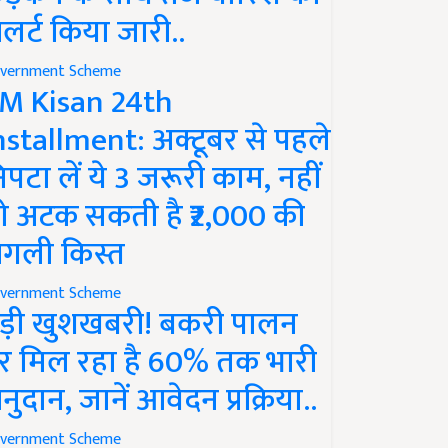
लर्ट किया जारी..
vernment Scheme
M Kisan 24th
nstallment: अक्टूबर से पहले
िपटा लें ये 3 जरूरी काम, नहीं
ो अटक सकती है ₹2,000 की
गली किस्त
vernment Scheme
ड़ी खुशखबरी! बकरी पालन
र मिल रहा है 60% तक भारी
नुदान, जानें आवेदन प्रक्रिया..
vernment Scheme