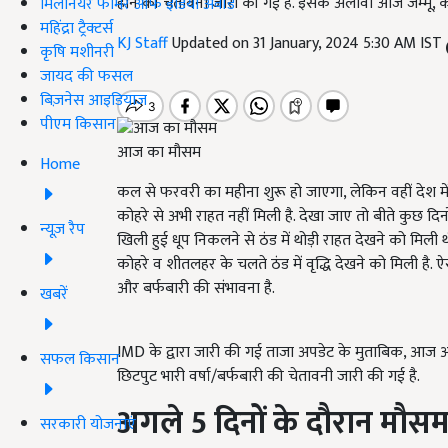
होने की चेतावनी जारी की गई है. इसके अलावा आज जम्मू, कश्
मिलेनियर फार्मर ऑफ इंडिया अवॉर्ड
महिंद्रा ट्रैक्टर्स
KJ Staff
Updated on 31 January, 2024 5:30 AM IST
कृषि मशीनरी
जायद की फसल
बिज़नेस आइडियाज
पीएम किसान
आज का मौसम
Home
कल से फरवरी का महीना शुरू हो जाएगा, लेकिन वहीं देश में 
कोहरे से अभी राहत नहीं मिली है. देखा जाए तो बीते कुछ दि
न्यूज़ रैप
खिली हुई धूप निकलने से ठंड में थोड़ी राहत देखने को मिली 
कोहरे व शीतलहर के चलते ठंड में वृद्धि देखने को मिली है. ऐ
और बर्फबारी की संभावना है.
खबरें
IMD के द्वारा जारी की गई ताजा अपडेट के मुताबिक, आज औ
सफल किसान
छिटपुट भारी वर्षा/बर्फबारी की चेतावनी जारी की गई है.
अगले 5
दिनों के दौरान मौसम
सरकारी योजनाएं