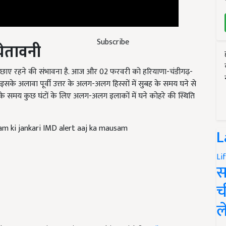
चेतावनी
Subscribe
छाए रहने की संभावना है. आज और 02 फरवरी को हरियाणा-चंडीगढ़-
 इसके अलावा पूर्वी उत्तर के अलग-अलग हिस्सों में सुबह के समय घने से
 के समय कुछ घंटों के लिए अलग-अलग इलाकों में घने कोहरे की स्थिति
 ki jankari IMD alert aaj ka mausam
L
Li
स
च
ल
nd have suggestions to improve this article?
Mail
me your