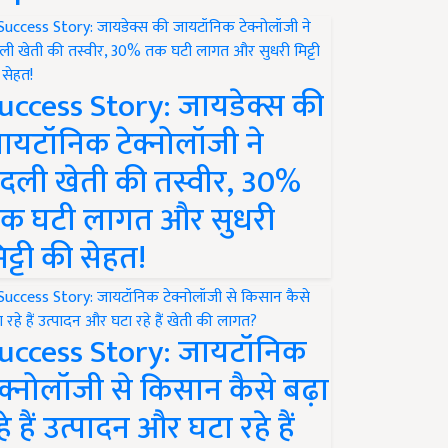
uccess Story: जायडेक्स की
ायटॉनिक टेक्नोलॉजी ने
दली खेती की तस्वीर, 30%
क घटी लागत और सुधरी
िट्टी की सेहत!
uccess Story: जायटॉनिक
ेक्नोलॉजी से किसान कैसे बढ़ा
हे हैं उत्पादन और घटा रहे हैं