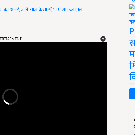
ारिश का अलर्ट, जानें आज कैसा रहेगा मौसम का हाल
P
ERTISEMENT
स
म
म
क