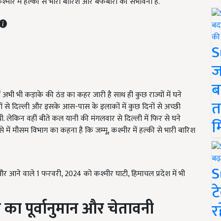
मीर में हल्की से भारी बारिश और बर्फबारी की संभावना है.
S
ज
ब
अभी भी कड़ाके की ठंड का कहर जारी है साथ ही कुछ राज्यों में घने
त
नों से दिल्ली और इसके आस-पास के इलाकों में कुछ दिनों से अच्छी
थी. लेकिन वहीं बीते कल यानी की मंगलवार से दिल्ली में फिर से घने
म
से में मौसम विभाग का कहना है कि जम्मू, कश्मीर में हल्की से भारी बारिश
S
र आने वाले 1 फरवरी, 2024 को कश्मीर घाटी, हिमाचल प्रदेश में भी
ट
 का पूर्वानुमान और चेतावनी
र