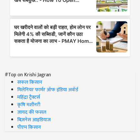
#Top on Krishi Jagran
सफल किसान
मिलेनियर फार्मर ऑफ इंडिया अवॉर्ड
महिंद्रा ट्रैक्टर्स
कृषि मशीनरी
जायद की फसल
बिज़नेस आइडियाज
पीएम किसान