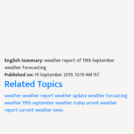
English Summary:
weather report of 19th September
weather forecasting
Published on:
19 September 2019, 10:19 AM IST
Related Topics
weather
weather report
weather update
weather forcasting
weather 19th september
weather today
urrent weather
report
current weather news