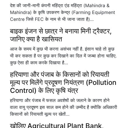
देश की जानी-मानी कंपनी महिंद्रा एंड महिंद्रा (Mahindra &
Mahindra) के कृषि उपकरण केन्द्र (Farming Equipment
Centre जिसे FEC के नाम से भी जाना जाता है)…
बाइक इंजन से छात्र ने बनाया मिनी ट्रैक्टर,
जानिए क्या है खासियत
आज के समय में कुछ भी करना असंभव नहीं है. इंसान चाहे तो कुछ
भी कर सकता है पर कुछ कर दिखाने का दिल में जज्बा होना चाहिए.
कुछ ऐसा ही काम करके दिखाया है…
हरियाणा और पंजाब के किसानों को रियायती
मूल्य पर मिलेंगे प्रदूषण नियंत्रण (Pollution
Control) के लिए कृषि यंत्र
हरियाणा और पंजाब में फसल अवशेषों को जलाने के कारण होने
वाला वायु प्रदूषण इस साल कम होने की उम्मीद है क्योंकि अधिकारी
किसानों को रियायती मूल्य पर खेतों…
खोलिए Agricultural Plant Bank,