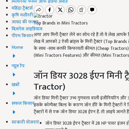
मिलेनियर फार्मर ऑफ इंडिया अवॉर्ड
महिंद्रा ट्रैक्टर्स
कृषि मशीनरी
जायद की फसल
Top Brands in Mini Tractors
बिज़नेस आइडियाज
अगर आप मिनी ट्रैक्टर लेने का सोच रहे हैं तो ये लेख 
पीएम किसान
लेख में आपको 2 ऐसी ब्रांड्स के मिनी ट्रैक्टर (Top Brands 
Home
के साथ -साथ काफी किफायती कीमत (Cheap Tractors) पर मा
(Mini Tractors Features) और कीमत (Mini Tractors Pric
न्यूज़ रैप
जॉन डियर 3028 ईएन मिनी ट्रै
Tractor)
खबरें
जॉन डियर मिनी ट्रैक्टर उच्च गुणवत्ता वाली इंजीनियरिंग और
सफल किसान
इसके कॉम्पैक्ट बिल्ड के कारण जॉन डीरे के मिनी ट्रैक्टरों ने 
ट्रैक्टरों में से एक जॉन डियर 3028 ईएन है. तो आइये जानते हैं 
सरकारी योजनाएं
जॉन डियर 3028 ईएन ट्रैक्टर में 28
HP
पावर इंजन हो