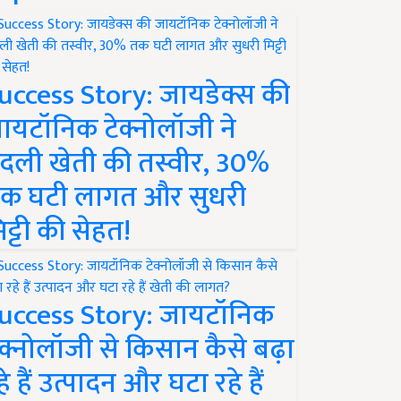
uccess Story: जायडेक्स की
ायटॉनिक टेक्नोलॉजी ने
दली खेती की तस्वीर, 30%
क घटी लागत और सुधरी
िट्टी की सेहत!
uccess Story: जायटॉनिक
ेक्नोलॉजी से किसान कैसे बढ़ा
हे हैं उत्पादन और घटा रहे हैं