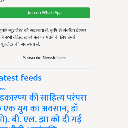
Join on WhatsApp
हमारे न्यूज़लेटर की सदस्यता लें. कृषि से संबंधित देशभर
की सभी लेटेस्ट ख़बरें मेल पर पढ़ने के लिए हमारे
न्यूज़लेटर की सदस्यता लें.
Subscribe Newsletters
atest feeds
ws
ंडकारण्य की साहित्य परंपरा
े एक युग का अवसान, डॉ
प्रो). बी. एल. झा को दी गई