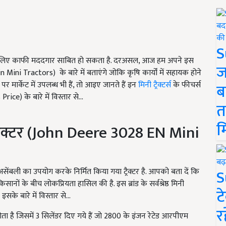
S
आपके लिए काफी मददगार साबित हो सकता है. दरअसल
,
आज हम अपने इस
ज
in Mini Tractors) के बारे में बताएंगे जोकि कृषि कार्यों में सहायक होने
र्केट में उपलब्ध भी हैं
,
तो आइए जानते हैं इन
मिनी ट्रैक्टर्स
के फीचर्स
ब
e) के बारे में विस्तार से…
त
म
क्टर (
John Deere
3028
EN Mini
S
 असेंबली का उपयोग करके निर्मित किया गया ट्रैक्टर है. आपको बता दें कि
किसानों के बीच लोकप्रियता हासिल की है. इस ब्रांड के सर्वश्रेष्ठ मिनी
ट
इसके बारे में विस्तार से...
र
ता है जिसमें 3 सिलेंडर दिए गये हैं जो 2800 के इंजन रेटेड आरपीएम