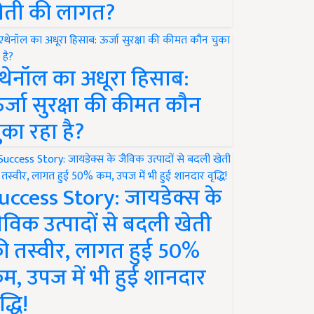
ेती की लागत?
थेनॉल का अधूरा हिसाब:
र्जा सुरक्षा की कीमत कौन
ुका रहा है?
uccess Story: जायडेक्स के
ैविक उत्पादों से बदली खेती
ी तस्वीर, लागत हुई 50%
म, उपज में भी हुई शानदार
द्धि!