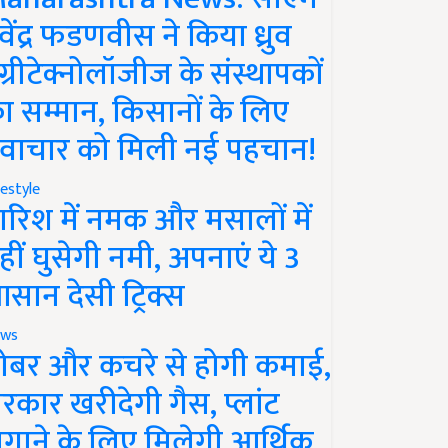
ेवेंद्र फडणवीस ने किया ध्रुव
ग्रीटेक्नोलॉजीज के संस्थापकों
ा सम्मान, किसानों के लिए
वाचार को मिली नई पहचान!
festyle
ारिश में नमक और मसालों में
हीं घुसेगी नमी, अपनाएं ये 3
सान देसी ट्रिक्स
ws
ोबर और कचरे से होगी कमाई,
रकार खरीदेगी गैस, प्लांट
गाने के लिए मिलेगी आर्थिक