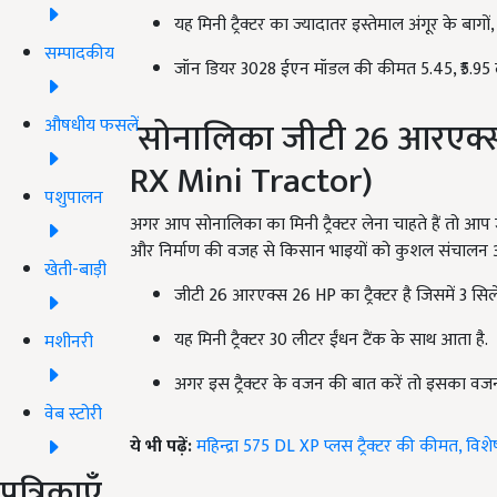
यह मिनी ट्रैक्टर का ज्यादातर इस्तेमाल अंगूर के बागों
सम्पादकीय
जॉन डियर 3028 ईएन मॉडल की कीमत 5.45
,
₹5.95
सोनालिका जीटी 26 आरएक्स मि
औषधीय फसलें
RX Mini Tractor)
पशुपालन
अगर आप सोनालिका का मिनी ट्रैक्टर लेना चाहते हैं तो आप 
और निर्माण की वजह से किसान भाइयों को कुशल संचालन और निय
खेती-बाड़ी
जीटी 26 आरएक्स 26
HP
का ट्रैक्टर है जिसमें 3 स
यह मिनी ट्रैक्टर 30 लीटर ईंधन टैंक के साथ आता है.
मशीनरी
अगर इस ट्रैक्टर के वजन की बात करें तो इसका व
वेब स्टोरी
ये भी पढ़ें:
महिन्द्रा 575 DL XP प्लस ट्रैक्टर की कीमत, व
पत्रिकाएँ