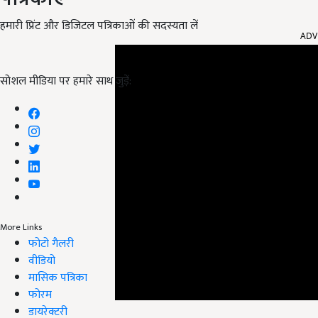
ADV
हमारी प्रिंट और डिजिटल पत्रिकाओं की सदस्यता लें
सोशल मीडिया पर हमारे साथ जुड़ें:
More Links
फोटो गैलरी
वीडियो
मासिक पत्रिका
फोरम
डायरेक्टरी
इस मिनी ट्रैक्टर की कुल चौड़ाई 1058 मिमी है.