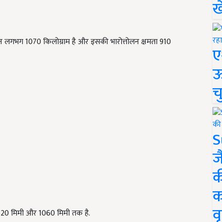
ख
न लगभग 1070 किलोग्राम है और इसकी भारोत्तोलन क्षमता 910
ए
ऊ
च
S
ज
क
क
वृ
 2520 मिमी और 1060 मिमी तक है.