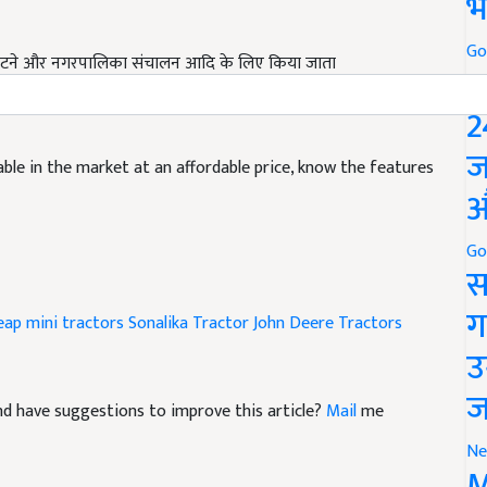
भ
टने और नगरपालिका संचालन आदि के लिए किया जाता
Go
P
4.80 लाख तक है.
2
able in the market at an affordable price, know the features
ज
औ
Go
स
eap mini tractors
Sonalika Tractor
John Deere Tractors
ग
उ
 and have suggestions to improve this article?
Mail
me
ज
Ne
M