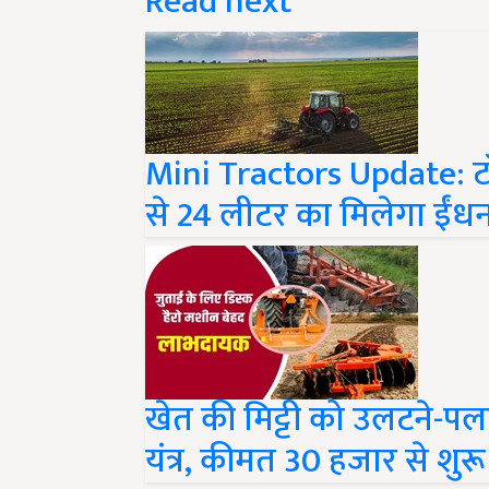
Mini Tractors Update: टॉप ब्
से 24 लीटर का मिलेगा ईंधन
खेत की मिट्टी को उलटने-पलट
यंत्र, कीमत 30 हजार से शुरू
Share your comments