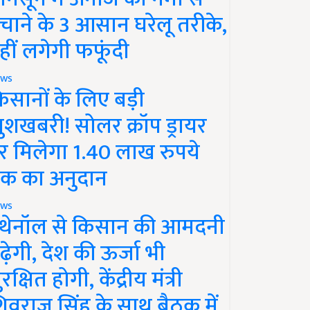
चाने के 3 आसान घरेलू तरीके,
हीं लगेगी फफूंदी
ws
िसानों के लिए बड़ी
ुशखबरी! सोलर क्रॉप ड्रायर
र मिलेगा 1.40 लाख रुपये
क का अनुदान
ws
थेनॉल से किसान की आमदनी
ढ़ेगी, देश की ऊर्जा भी
रक्षित होगी, केंद्रीय मंत्री
िवराज सिंह के साथ बैठक में