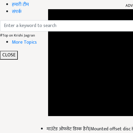
हमारी टीम
संपर्क
#Top on Krishi Jagran
More Topics
CLOSE
माउंटेड ओफ्सेट डिस्क हैरो(Mounted offset disc