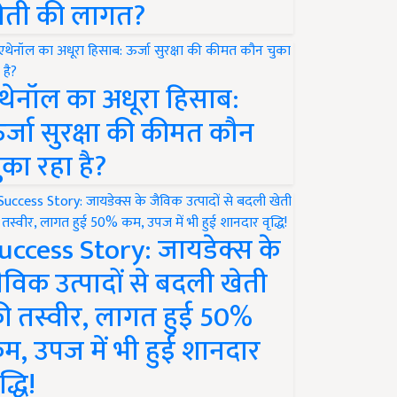
ेती की लागत?
थेनॉल का अधूरा हिसाब:
र्जा सुरक्षा की कीमत कौन
ुका रहा है?
uccess Story: जायडेक्स के
ैविक उत्पादों से बदली खेती
ी तस्वीर, लागत हुई 50%
म, उपज में भी हुई शानदार
द्धि!