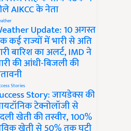
ोले AIKCC के नेता
ather
eather Update: 10 अगस्त
क कई राज्यों में भारी से अति
ारी बारिश का अलर्ट, IMD ने
ारी की आंधी-बिजली की
ेतावनी
ccess Stories
uccess Story: जायडेक्स की
ायटॉनिक टेक्नोलॉजी से
दली खेती की तस्वीर, 100%
ैविक खेती से 50% तक घटी