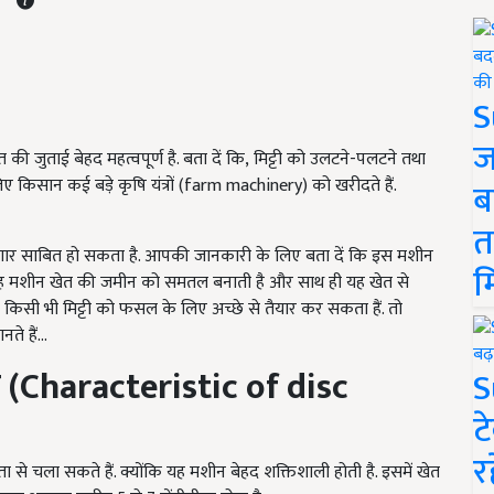
S
ज
 जुताई बेहद महत्वपूर्ण है. बता दें कि, मिट्टी को उलटने-पलटने तथा
 लिए किसान कई बड़े कृषि यंत्रों (farm machinery)
को खरीदते हैं.
ब
त
ार साबित हो सकता है. आपकी जानकारी के लिए बता दें कि इस मशीन
म
है. यह मशीन खेत की जमीन को समतल बनाती है और साथ ही यह खेत से
िसी भी मिट्टी को फसल के लिए अच्छे से तैयार कर सकता हैं. तो
ते हैं...
ा
(Characteristic of disc
S
ट
र
 से चला सकते हैं. क्योंकि यह मशीन बेहद शक्तिशाली होती है. इसमें खेत