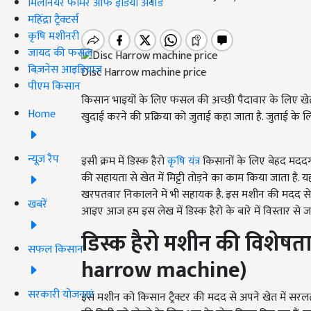
मिलेनियर फार्मर ऑफ इंडिया अवॉर्ड
महिंद्रा ट्रैक्टर्स
कृषि मशीनरी
जायद की फसल
बिज़नेस आइडियाज
Disc Harrow machine price
पीएम किसान
किसान भाइयों के लिए फसल की अच्छी पैदावार के लिए खेत की
Home
खुदाई करने की प्रक्रिया को जुताई कहा जाता है. जुताई के
न्यूज़ रैप
इसी क्रम में डिस्क हैरो
कृषि यंत्र
किसानों के लिए बेहद मददग
की सहायता से खेत में मिट्टी तोड़ने का काम किया जाता 
खरपतवार निकालने में भी सहायक है. इस मशीन की मदद से क
खबरें
आइए आज हम इस लेख में डिस्क हैरो के बारे में विस्तार से जान
डिस्क हैरो मशीन की विशेषत
सफल किसान
harrow machine)
सरकारी योजनाएं
इस मशीन को किसान ट्रैक्टर की मदद से अपने खेत में सरलता