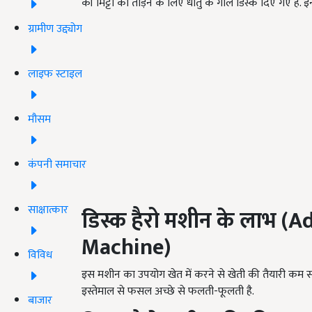
की मिट्टी को तोड़ने के लिए धातु के गोल डिस्क दिए गए ह
ग्रामीण उद्द्योग
लाइफ स्टाइल
मौसम
कंपनी समाचार
साक्षात्कार
डिस्क हैरो मशीन के लाभ
(A
Machine)
विविध
इस मशीन का उपयोग खेत में करने से खेती की तैयारी कम स
इस्तेमाल से फसल अच्छे से फलती-फूलती है.
बाजार