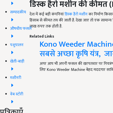
डिस्क हैरो मशीन की कीमत
(
सम्पादकीय
देश में कई बड़ी कंपनियां
डिस्क हैरो मशीन
का निर्माण किसान
हिसाब से कीमत तय की जाती है. देखा जाए तो एक सामान्य
लाख रुपए तक होती है.
औषधीय फसलें
Related Links
Kono Weeder Machine 
पशुपालन
सबसे अच्छा कृषि यंत्र, 
खेती-बाड़ी
अगर आप भी अपनी फसल की खरपतवार पर नियत्रंण रख
लिए Kono Weeder Machine बेहद मददगार साबि
मशीनरी
वेब स्टोरी
पत्रिकाएँ