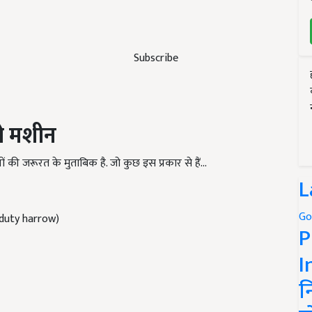
Subscribe
रो मशीन
ों की जरूरत के मुताबिक है. जो कुछ इस प्रकार से हैं...
L
Go
vy duty harrow)
P
I
न
ERTISEMENT