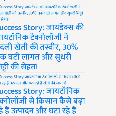
uccess Story: जायडेक्स की
ायटॉनिक टेक्नोलॉजी ने
दली खेती की तस्वीर, 30%
क घटी लागत और सुधरी
िट्टी की सेहत!
uccess Story: जायटॉनिक
ेक्नोलॉजी से किसान कैसे बढ़ा
हे हैं उत्पादन और घटा रहे हैं