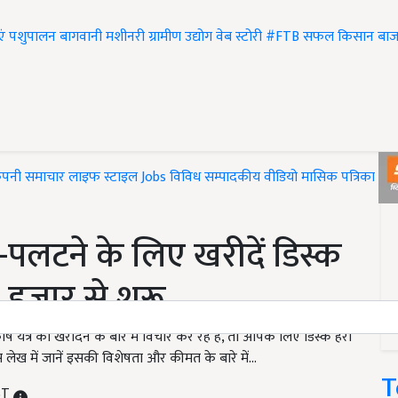
एं
पशुपालन
बागवानी
मशीनरी
ग्रामीण उद्योग
वेब स्टोरी
#FTB
सफल किसान
बाज
ंपनी समाचार
लाइफ स्टाइल
Jobs
विविध
सम्पादकीय
वीडियो
मासिक पत्रिका
#T
-पलटने के लिए खरीदें डिस्क
0 हजार से शुरू
ंत्र को खरीदने के बारे में विचार कर रहे हैं, तो आपके लिए डिस्क हैरो
ख में जानें इसकी विशेषता और कीमत के बारे में...
T
IST