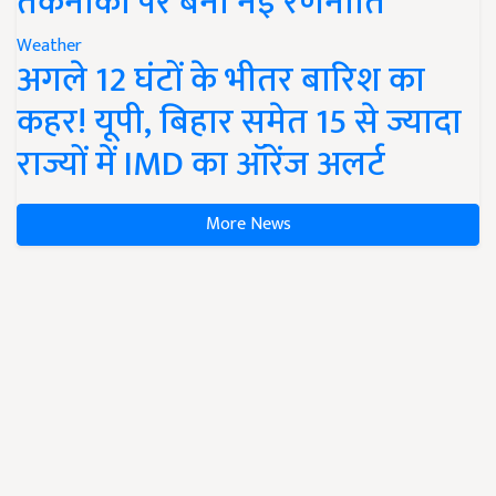
तकनीकों पर बनी नई रणनीति
Weather
अगले 12 घंटों के भीतर बारिश का
कहर! यूपी, बिहार समेत 15 से ज्यादा
राज्यों में IMD का ऑरेंज अलर्ट
More News