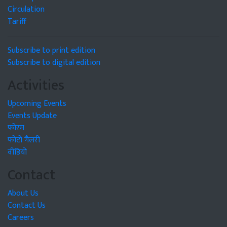
Circulation
Tariff
Subscribe to print edition
Subscribe to digital edition
Activities
Upcoming Events
Events Update
फोरम
फोटो गैलरी
वीडियो
Contact
About Us
Contact Us
Careers