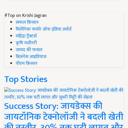
#Top on Krishi Jagran
सफल किसान
मिलेनियर फार्मर ऑफ इंडिया अवॉर्ड
महिंद्रा ट्रैक्टर्स
कृषि मशीनरी
जायद की फसल
बिज़नेस आइडियाज
पीएम किसान
Top Stories
Success Story: जायडेक्स की
जायटॉनिक टेक्नोलॉजी ने बदली खेती
की तस्वीर, 30% तक घटी लागत और