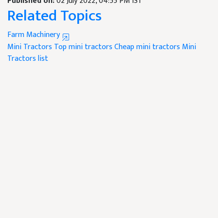
Published on:
02 July 2022, 04:55 PM IST
Related Topics
Farm Machinery
Mini Tractors
Top mini tractors
Cheap mini tractors
Mini
Tractors list