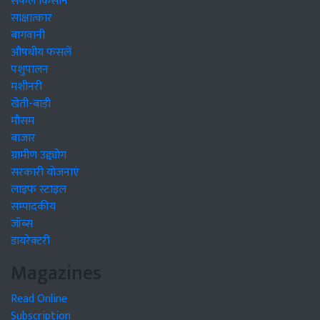
सफल किसान
साक्षात्कार
बागवानी
औषधीय फसलें
पशुपालन
मशीनरी
खेती-बाड़ी
मौसम
बाजार
ग्रामीण उद्द्योग
सरकारी योजनाएं
लाइफ स्टाइल
सम्पादकीय
जॉब्स
डायरेक्टरी
Magazines
Read Online
Subscription