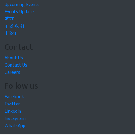
Upcoming Events
Events Update
फोरम
फोटो गैलरी
वीडियो
Contact
About Us
Contact Us
Careers
Follow us
Facebook
Twitter
LinkedIn
Instagram
WhatsApp