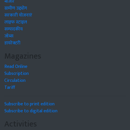
बाजार
ग्रामीण उद्द्योग
सरकारी योजनाएं
लाइफ स्टाइल
सम्पादकीय
जॉब्स
डायरेक्टरी
Magazines
Read Online
Subscription
Circulation
Tariff
Subscribe to print edition
Subscribe to digital edition
Activities