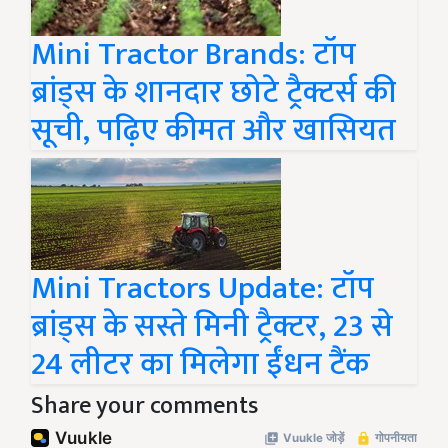
Mini Tractor Brands: टॉप
ब्रांड्स के शानदार छोटे ट्रैक्टर्स की
सूची, पढ़िए कीमत और खासियत
Mini Tractors Update: टॉप
ब्रांड्स के सस्ते मिनी ट्रैक्टर, 23 से
24 लीटर का मिलेगा ईंधन टैंक
Share your comments