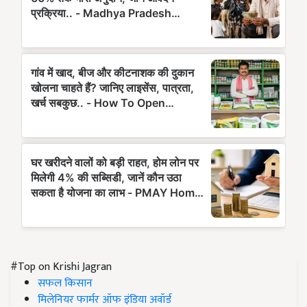
#Top on Krishi Jagran
सफल किसान
मिलेनियर फार्मर ऑफ इंडिया अवॉर्ड