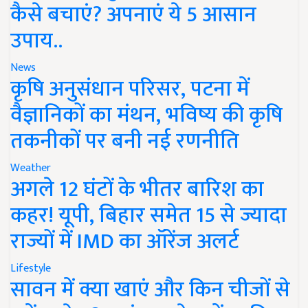
कैसे बचाएं? अपनाएं ये 5 आसान
उपाय..
News
कृषि अनुसंधान परिसर, पटना में
वैज्ञानिकों का मंथन, भविष्य की कृषि
तकनीकों पर बनी नई रणनीति
Weather
अगले 12 घंटों के भीतर बारिश का
कहर! यूपी, बिहार समेत 15 से ज्यादा
राज्यों में IMD का ऑरेंज अलर्ट
Lifestyle
सावन में क्या खाएं और किन चीजों से