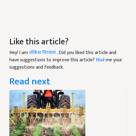
Like this article?
Hey! I am
लोकेश निरवाल
. Did you liked this article and
have suggestions to improve this article?
Mail
me your
suggestions and feedback.
Read next