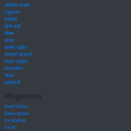
औषधीय फसलें
पशुपालन
मशीनरी
खेती-बाड़ी
मौसम
बाजार
ग्रामीण उद्द्योग
सरकारी योजनाएं
लाइफ स्टाइल
सम्पादकीय
जॉब्स
डायरेक्टरी
Magazines
Read Online
Subscription
Circulation
Tariff