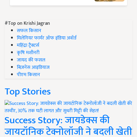
#Top on Krishi Jagran
सफल किसान
मिलेनियर फार्मर ऑफ इंडिया अवॉर्ड
महिंद्रा ट्रैक्टर्स
कृषि मशीनरी
जायद की फसल
बिज़नेस आइडियाज
पीएम किसान
Top Stories
Success Story: जायडेक्स की
जायटॉनिक टेक्नोलॉजी ने बदली खेती