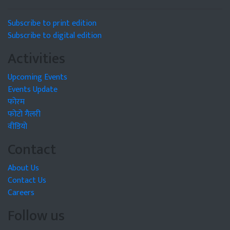
Subscribe to print edition
Subscribe to digital edition
Activities
Upcoming Events
Events Update
फोरम
फोटो गैलरी
वीडियो
Contact
About Us
Contact Us
Careers
Follow us