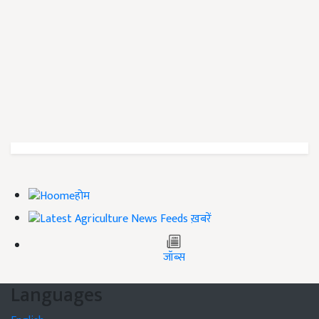
होम
ख़बरें
जॉब्स
Languages