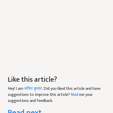
Like this article?
Hey! I am
सचिन कुमार
. Did you liked this article and have
suggestions to improve this article?
Mail
me your
suggestions and feedback.
Read next