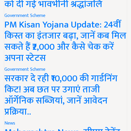
को दी गई भावभीनी श्रद्धांजलि
Government Scheme
PM Kisan Yojana Update: 24वीं
किस्त का इंतजार बढ़ा, जानें कब मिल
सकते हैं ₹2,000 और कैसे चेक करें
अपना स्टेटस
Government Scheme
सरकार दे रही ₹10,000 की गार्डनिंग
किट! अब छत पर उगाएं ताजी
ऑर्गेनिक सब्जियां, जानें आवेदन
प्रक्रिया..
News