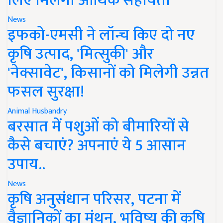
लिए मिलेगी आर्थिक सहायता
News
इफको-एमसी ने लॉन्च किए दो नए
कृषि उत्पाद, 'मित्सुकी' और
'नेक्सावेट', किसानों को मिलेगी उन्नत
फसल सुरक्षा!
Animal Husbandry
बरसात में पशुओं को बीमारियों से
कैसे बचाएं? अपनाएं ये 5 आसान
उपाय..
News
कृषि अनुसंधान परिसर, पटना में
वैज्ञानिकों का मंथन, भविष्य की कृषि