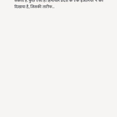
सकती है. कुछ ऐसा ही हिमाचल प्रदेश के एक इंजीनियर ने कर
दिखाया है, जिसकी तारीफ…