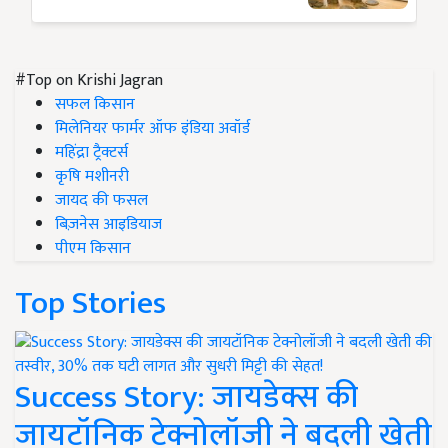
#Top on Krishi Jagran
सफल किसान
मिलेनियर फार्मर ऑफ इंडिया अवॉर्ड
महिंद्रा ट्रैक्टर्स
कृषि मशीनरी
जायद की फसल
बिज़नेस आइडियाज
पीएम किसान
Top Stories
Success Story: जायडेक्स की
जायटॉनिक टेक्नोलॉजी ने बदली खेती