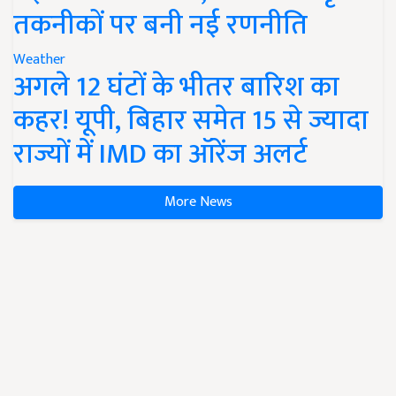
तकनीकों पर बनी नई रणनीति
Weather
अगले 12 घंटों के भीतर बारिश का
कहर! यूपी, बिहार समेत 15 से ज्यादा
राज्यों में IMD का ऑरेंज अलर्ट
More News