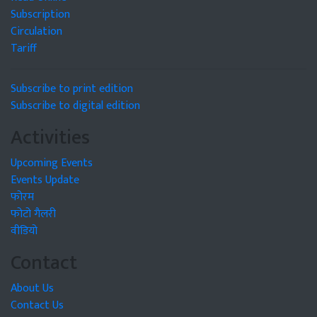
Subscription
Circulation
Tariff
Subscribe to print edition
Subscribe to digital edition
Activities
Upcoming Events
Events Update
फोरम
फोटो गैलरी
वीडियो
Contact
About Us
Contact Us