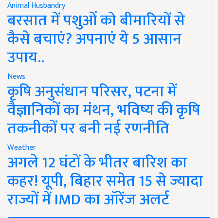
Animal Husbandry
बरसात में पशुओं को बीमारियों से
कैसे बचाएं? अपनाएं ये 5 आसान
उपाय..
News
कृषि अनुसंधान परिसर, पटना में
वैज्ञानिकों का मंथन, भविष्य की कृषि
तकनीकों पर बनी नई रणनीति
Weather
अगले 12 घंटों के भीतर बारिश का
कहर! यूपी, बिहार समेत 15 से ज्यादा
राज्यों में IMD का ऑरेंज अलर्ट