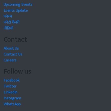
Upcoming Events
Events Update
फोरम
फोटो गैलरी
वीडियो
Contact
About Us
Contact Us
Careers
Follow us
Facebook
Twitter
LinkedIn
Instagram
WhatsApp