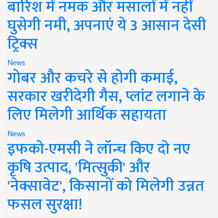
बारिश में नमक और मसालों में नहीं
घुसेगी नमी, अपनाएं ये 3 आसान देसी
ट्रिक्स
News
गोबर और कचरे से होगी कमाई,
सरकार खरीदेगी गैस, प्लांट लगाने के
लिए मिलेगी आर्थिक सहायता
News
इफको-एमसी ने लॉन्च किए दो नए
कृषि उत्पाद, 'मित्सुकी' और
'नेक्सावेट', किसानों को मिलेगी उन्नत
फसल सुरक्षा!