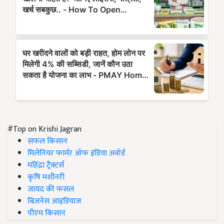
#Top on Krishi Jagran
सफल किसान
मिलेनियर फार्मर ऑफ इंडिया अवॉर्ड
महिंद्रा ट्रैक्टर्स
कृषि मशीनरी
जायद की फसल
बिज़नेस आइडियाज
पीएम किसान