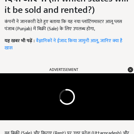
it be sold and rented?)
कंपनी ने जानकारी देते हुए बताया कि यह नया प्लांटिंगमास्टर आलू प्लस
पंजाब (Punjab) में बिक्री (Sale) के लिए उपलब्ध होगा,
यह खबर भी पढ़ें :
वैज्ञानिकों ने ईजाद किया जामुनी आलू, जानिए क्या है
खास
ADVERTISEMENT
यह बिक्री (Sale) और किराए (Rent) पर उत्तर प्रदेश (Uttarpradesh) और