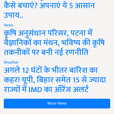
कैसे बचाएं? अपनाएं ये 5 आसान
उपाय..
News
कृषि अनुसंधान परिसर, पटना में
वैज्ञानिकों का मंथन, भविष्य की कृषि
तकनीकों पर बनी नई रणनीति
Weather
अगले 12 घंटों के भीतर बारिश का
कहर! यूपी, बिहार समेत 15 से ज्यादा
राज्यों में IMD का ऑरेंज अलर्ट
More News