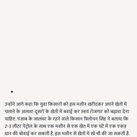
उन्होंने आगे कहा कि युवा किसानों को इस मशीन खरीदकर अपने खेतों में
चलाने के अलावा दूसरों के खेतों में बवाई कर स्वयं रोजगार को बढ़ावा देना
चाहिए. पंजाब के जालंधर के रहने वाले किसान त्रिलोचन सिंह ने बताया कि
2-3 लीटर पेट्रोल के साथ एक मशीन से एक खेत में एक घंटे में एक एकड़
धान की बोवाई कर सकती है. इस मशीन से खेतों में स्प्रे भी की जा सकती है.