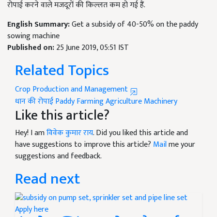
रोपाई करने वाले मजदूरों की किल्लत कम हो गई हैं.
English Summary:
Get a subsidy of 40-50% on the paddy
sowing machine
Published on:
25 June 2019, 05:51 IST
Related Topics
Crop Production and Management
धान की रोपाई
Paddy Farming
Agriculture Machinery
Like this article?
Hey! I am
विवेक कुमार राय
. Did you liked this article and
have suggestions to improve this article?
Mail
me your
suggestions and feedback.
Read next