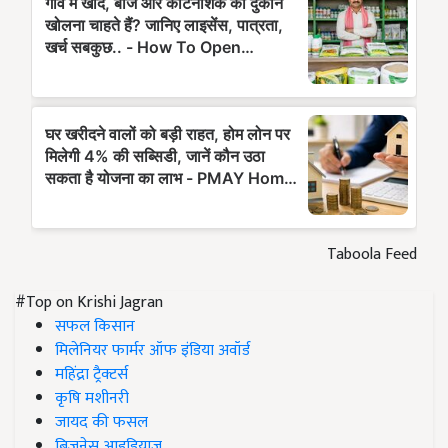
Taboola Feed
#Top on Krishi Jagran
सफल किसान
मिलेनियर फार्मर ऑफ इंडिया अवॉर्ड
महिंद्रा ट्रैक्टर्स
कृषि मशीनरी
जायद की फसल
बिज़नेस आइडियाज