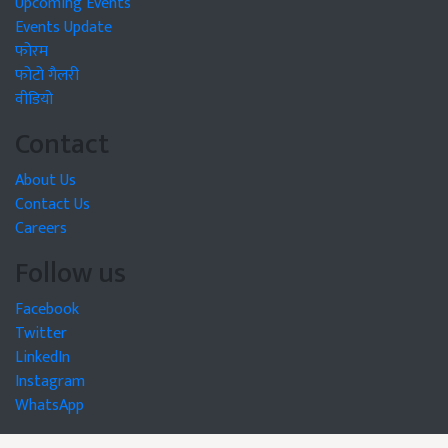
Upcoming Events
Events Update
फोरम
फोटो गैलरी
वीडियो
Contact
About Us
Contact Us
Careers
Follow us
Facebook
Twitter
LinkedIn
Instagram
WhatsApp