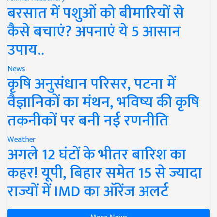
बरसात में पशुओं को बीमारियों से
कैसे बचाएं? अपनाएं ये 5 आसान
उपाय..
News
कृषि अनुसंधान परिसर, पटना में
वैज्ञानिकों का मंथन, भविष्य की कृषि
तकनीकों पर बनी नई रणनीति
Weather
अगले 12 घंटों के भीतर बारिश का
कहर! यूपी, बिहार समेत 15 से ज्यादा
राज्यों में IMD का ऑरेंज अलर्ट