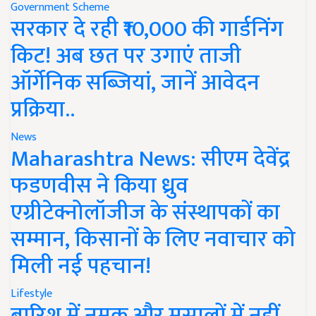
Government Scheme
सरकार दे रही ₹10,000 की गार्डनिंग
किट! अब छत पर उगाएं ताजी
ऑर्गेनिक सब्जियां, जानें आवेदन
प्रक्रिया..
News
Maharashtra News: सीएम देवेंद्र
फडणवीस ने किया ध्रुव
एग्रीटेक्नोलॉजीज के संस्थापकों का
सम्मान, किसानों के लिए नवाचार को
मिली नई पहचान!
Lifestyle
बारिश में नमक और मसालों में नहीं