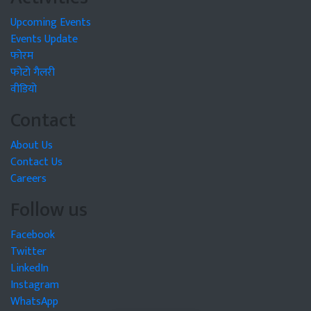
Upcoming Events
Events Update
फोरम
फोटो गैलरी
वीडियो
Contact
About Us
Contact Us
Careers
Follow us
Facebook
Twitter
LinkedIn
Instagram
WhatsApp