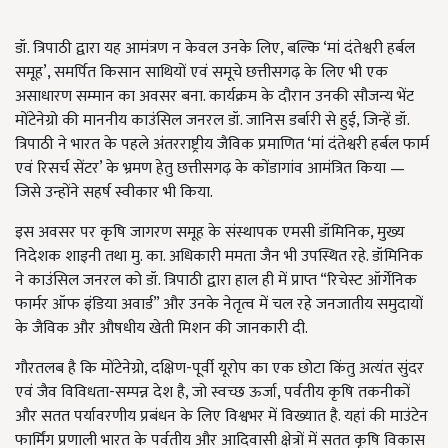
डॉ. त्रिपाठी द्वारा यह आमंत्रण न केवल उनके लिए, बल्कि ‘मां दंतेश्वरी हर्बल
समूह’, समर्पित किसान साथियों एवं समूचे छत्तीसगढ़ के लिए भी एक
असाधारण सम्मान का अवसर बना. कार्यक्रम के दौरान उनकी सौजन्य भेंट
मोंटेनेग्रो की माननीय काउंसिल जनरल डॉ. जानिस डर्बारी से हुई, जिन्हें डॉ.
त्रिपाठी ने भारत के पहले अंतरराष्ट्रीय जैविक प्रमाणित ‘मां दंतेश्वरी हर्बल फार्म
एवं रिसर्च सेंटर’ के भ्रमण हेतु छत्तीसगढ़ के कोंडागांव आमंत्रित किया —
जिसे उन्होंने सहर्ष स्वीकार भी किया.
इस अवसर पर कृषि जागरण समूह के संस्थापक एमसी डॉमिनिक, मुख्य
निदेशक शाइनी तथा मु. का. अधिकारी ममता जैन भी उपस्थित रहे. डॉमिनिक
ने काउंसिल जनरल को डॉ. त्रिपाठी द्वारा हाल ही में प्राप्त “रिचेस्ट ऑर्गेनिक
फार्मर ऑफ इंडिया अवार्ड” और उनके नेतृत्व में चल रहे जनजातीय समुदायों
के जैविक और औषधीय खेती मिशन की जानकारी दी.
गौरतलब है कि मोंटेनेग्रो, दक्षिण-पूर्वी यूरोप का एक छोटा किंतु अत्यंत सुंदर
एवं जैव विविधता-सम्पन्न देश है, जो स्वच्छ ऊर्जा, पर्वतीय कृषि तकनीकों
और सतत पर्यावरणीय प्रबंधन के लिए विश्वभर में विख्यात है. यहां की माउंटेन
फार्मिंग प्रणाली भारत के पर्वतीय और आदिवासी क्षेत्रों में सतत कृषि विकास