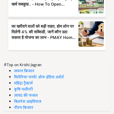
#Top on Krishi Jagran
सफल किसान
मिलेनियर फार्मर ऑफ इंडिया अवॉर्ड
महिंद्रा ट्रैक्टर्स
कृषि मशीनरी
जायद की फसल
बिज़नेस आइडियाज
पीएम किसान