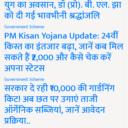
युग का अवसान, डॉ (प्रो). बी. एल. झा
को दी गई भावभीनी श्रद्धांजलि
Government Scheme
PM Kisan Yojana Update: 24वीं
किस्त का इंतजार बढ़ा, जानें कब मिल
सकते हैं ₹2,000 और कैसे चेक करें
अपना स्टेटस
Government Scheme
सरकार दे रही ₹10,000 की गार्डनिंग
किट! अब छत पर उगाएं ताजी
ऑर्गेनिक सब्जियां, जानें आवेदन
प्रक्रिया..