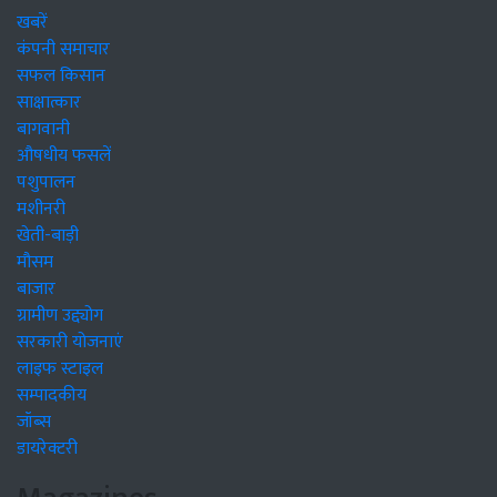
खबरें
कंपनी समाचार
सफल किसान
साक्षात्कार
बागवानी
औषधीय फसलें
पशुपालन
मशीनरी
खेती-बाड़ी
मौसम
बाजार
ग्रामीण उद्द्योग
सरकारी योजनाएं
लाइफ स्टाइल
सम्पादकीय
जॉब्स
डायरेक्टरी