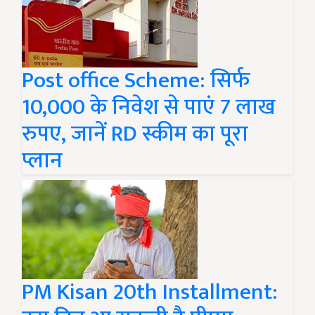
Post office Scheme: सिर्फ
10,000 के निवेश से पाएं 7 लाख
रुपए, जानें RD स्कीम का पूरा
प्लान
PM Kisan 20th Installment: