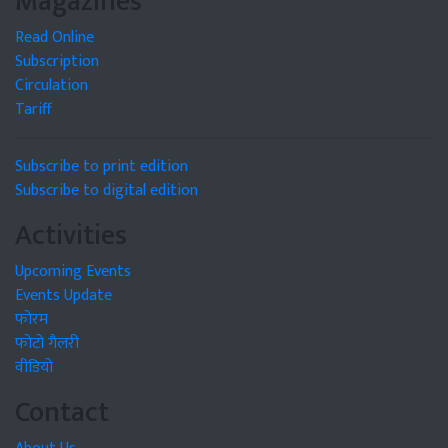
Magazines
Read Online
Subscription
Circulation
Tariff
Subscribe to print edition
Subscribe to digital edition
Activities
Upcoming Events
Events Update
फोरम
फोटो गैलरी
वीडियो
Contact