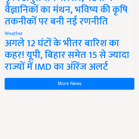
वैज्ञानिकों का मंथन, भविष्य की कृषि
तकनीकों पर बनी नई रणनीति
Weather
अगले 12 घंटों के भीतर बारिश का
कहर! यूपी, बिहार समेत 15 से ज्यादा
राज्यों में IMD का ऑरेंज अलर्ट
More News