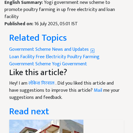
English Summary:
Yogi government new scheme to
promote poultry farming in up free electricity and loan
facility
Published on:
16 July 2025, 05:01 IST
Related Topics
Government Scheme News and Updates
Loan Facility
Free Electricity
Poultry Farming
Government Scheme
Yogi Government
Like this article?
Hey! I am
लोकेश निरवाल
. Did you liked this article and
have suggestions to improve this article?
Mail
me your
suggestions and feedback.
Read next