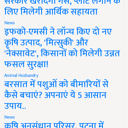
सरकार खरीदेगी गैस, प्लांट लगाने के
लिए मिलेगी आर्थिक सहायता
News
इफको-एमसी ने लॉन्च किए दो नए
कृषि उत्पाद, 'मित्सुकी' और
'नेक्सावेट', किसानों को मिलेगी उन्नत
फसल सुरक्षा!
Animal Husbandry
बरसात में पशुओं को बीमारियों से
कैसे बचाएं? अपनाएं ये 5 आसान
उपाय..
News
कृषि अनुसंधान परिसर, पटना में