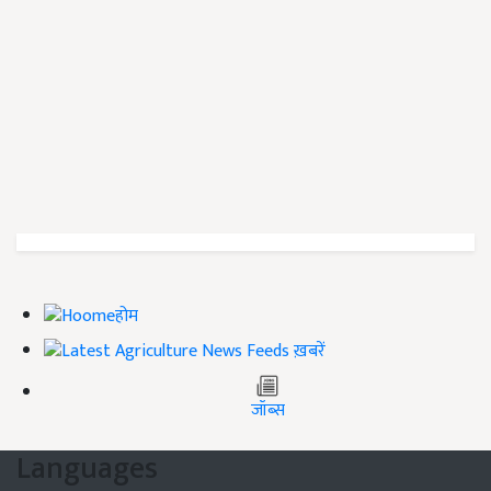
होम
ख़बरें
जॉब्स
Languages