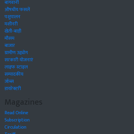
बागवानी
औषधीय फसलें
पशुपालन
मशीनरी
खेती-बाड़ी
मौसम
बाजार
ग्रामीण उद्द्योग
सरकारी योजनाएं
लाइफ स्टाइल
सम्पादकीय
जॉब्स
डायरेक्टरी
Magazines
Read Online
Subscription
Circulation