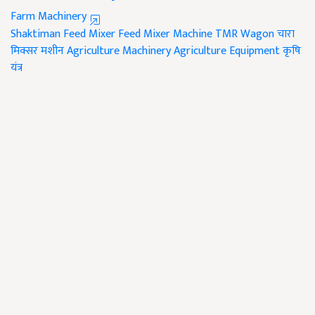
Farm Machinery
Shaktiman Feed Mixer
Feed Mixer Machine
TMR Wagon
चारा
मिक्सर मशीन
Agriculture Machinery
Agriculture Equipment
कृषि
यंत्र