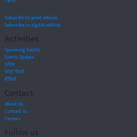
Tariff
Subscribe to print edition
Subscribe to digital edition
Activities
Upcoming Events
Events Update
फोरम
फोटो गैलरी
वीडियो
Contact
About Us
Contact Us
Careers
Follow us