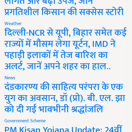
लागत और बढ़ी उपज, जानें
प्रगतिशील किसान की सक्सेस स्टोरी
Weather
दिल्ली-NCR से यूपी, बिहार समेत कई
राज्यों में मौसम लेगा यूर्टन, IMD ने
पहाड़ी इलाकों में तेज बारिश का
अलर्ट, जानें अपने शहर का हाल..
News
दंडकारण्य की साहित्य परंपरा के एक
युग का अवसान, डॉ (प्रो). बी. एल. झा
को दी गई भावभीनी श्रद्धांजलि
Government Scheme
PM Kisan Yojana Update: 24वीं