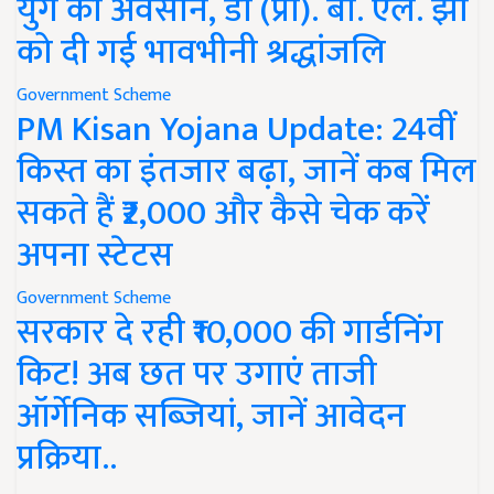
युग का अवसान, डॉ (प्रो). बी. एल. झा
को दी गई भावभीनी श्रद्धांजलि
Government Scheme
PM Kisan Yojana Update: 24वीं
किस्त का इंतजार बढ़ा, जानें कब मिल
सकते हैं ₹2,000 और कैसे चेक करें
अपना स्टेटस
Government Scheme
सरकार दे रही ₹10,000 की गार्डनिंग
किट! अब छत पर उगाएं ताजी
ऑर्गेनिक सब्जियां, जानें आवेदन
प्रक्रिया..