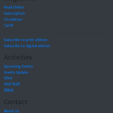
Read Online
Subscription
Circulation
Tariff
Subscribe to print edition
Subscribe to digital edition
Activities
Upcoming Events
Events Update
फोरम
फोटो गैलरी
वीडियो
Contact
About Us