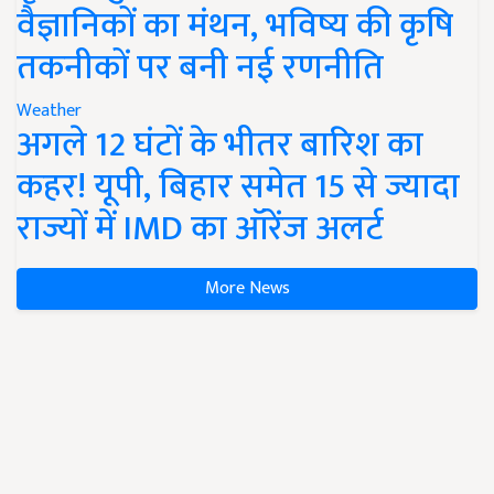
वैज्ञानिकों का मंथन, भविष्य की कृषि
तकनीकों पर बनी नई रणनीति
Weather
अगले 12 घंटों के भीतर बारिश का
कहर! यूपी, बिहार समेत 15 से ज्यादा
राज्यों में IMD का ऑरेंज अलर्ट
More News