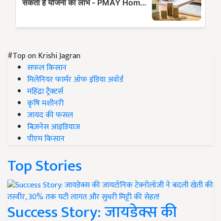
#Top on Krishi Jagran
सफल किसान
मिलेनियर फार्मर ऑफ इंडिया अवॉर्ड
महिंद्रा ट्रैक्टर्स
कृषि मशीनरी
जायद की फसल
बिज़नेस आइडियाज
पीएम किसान
Top Stories
Success Story: जायडेक्स की