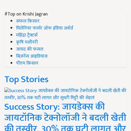
#Top on Krishi Jagran
सफल किसान
मिलेनियर फार्मर ऑफ इंडिया अवॉर्ड
महिंद्रा ट्रैक्टर्स
कृषि मशीनरी
जायद की फसल
बिज़नेस आइडियाज
पीएम किसान
Top Stories
Success Story: जायडेक्स की
जायटॉनिक टेक्नोलॉजी ने बदली खेती
की तस्वीर, 30% तक घटी लागत और