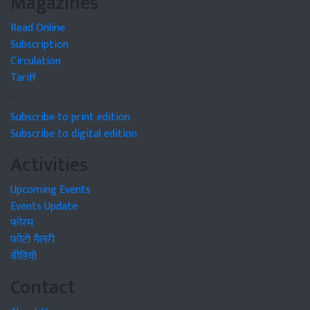
Magazines
Read Online
Subscription
Circulation
Tariff
Subscribe to print edition
Subscribe to digital edition
Activities
Upcoming Events
Events Update
फोरम
फोटो गैलरी
वीडियो
Contact