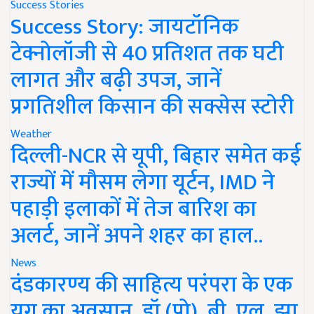
Success Stories
Success Story: जायटॉनिक
टेक्नोलॉजी से 40 प्रतिशत तक घटी
लागत और बढ़ी उपज, जानें
प्रगतिशील किसान की सक्सेस स्टोरी
Weather
दिल्ली-NCR से यूपी, बिहार समेत कई
राज्यों में मौसम लेगा यूर्टन, IMD ने
पहाड़ी इलाकों में तेज बारिश का
अलर्ट, जानें अपने शहर का हाल..
News
दंडकारण्य की साहित्य परंपरा के एक
युग का अवसान, डॉ (प्रो). बी. एल. झा