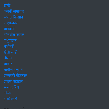
खबरें
कंपनी समाचार
सफल किसान
साक्षात्कार
बागवानी
औषधीय फसलें
पशुपालन
मशीनरी
खेती-बाड़ी
मौसम
बाजार
ग्रामीण उद्द्योग
सरकारी योजनाएं
लाइफ स्टाइल
सम्पादकीय
जॉब्स
डायरेक्टरी