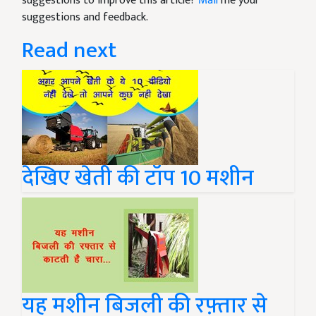
suggestions to improve this article?
Mail
me your
suggestions and feedback.
Read next
देखिए खेती की टॉप 10 मशीन
यह मशीन बिजली की रफ़्तार से