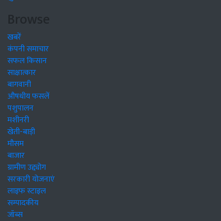
Browse
खबरें
कंपनी समाचार
सफल किसान
साक्षात्कार
बागवानी
औषधीय फसलें
पशुपालन
मशीनरी
खेती-बाड़ी
मौसम
बाजार
ग्रामीण उद्द्योग
सरकारी योजनाएं
लाइफ स्टाइल
सम्पादकीय
जॉब्स