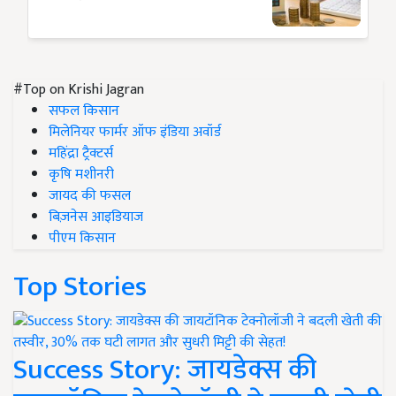
#Top on Krishi Jagran
सफल किसान
मिलेनियर फार्मर ऑफ इंडिया अवॉर्ड
महिंद्रा ट्रैक्टर्स
कृषि मशीनरी
जायद की फसल
बिज़नेस आइडियाज
पीएम किसान
Top Stories
Success Story: जायडेक्स की