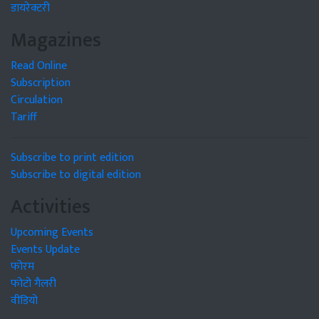
डायरेक्टरी
Magazines
Read Online
Subscription
Circulation
Tariff
Subscribe to print edition
Subscribe to digital edition
Activities
Upcoming Events
Events Update
फोरम
फोटो गैलरी
वीडियो