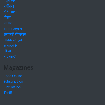
पशुपालन
मशीनरी
खेती-बाड़ी
मौसम
बाजार
ग्रामीण उद्द्योग
सरकारी योजनाएं
लाइफ स्टाइल
सम्पादकीय
जॉब्स
डायरेक्टरी
Magazines
Read Online
Subscription
Circulation
Tariff