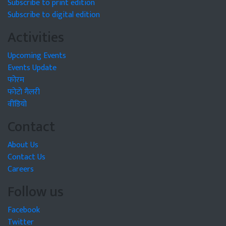
Subscribe to print edition
Subscribe to digital edition
Activities
Upcoming Events
Events Update
फोरम
फोटो गैलरी
वीडियो
Contact
About Us
Contact Us
Careers
Follow us
Facebook
Twitter