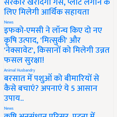
सरकार खरीदेगी गैस, प्लांट लगाने के
लिए मिलेगी आर्थिक सहायता
News
इफको-एमसी ने लॉन्च किए दो नए
कृषि उत्पाद, 'मित्सुकी' और
'नेक्सावेट', किसानों को मिलेगी उन्नत
फसल सुरक्षा!
Animal Husbandry
बरसात में पशुओं को बीमारियों से
कैसे बचाएं? अपनाएं ये 5 आसान
उपाय..
News
कृषि अनुसंधान परिसर, पटना में