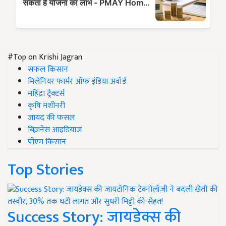
#Top on Krishi Jagran
सफल किसान
मिलेनियर फार्मर ऑफ इंडिया अवॉर्ड
महिंद्रा ट्रैक्टर्स
कृषि मशीनरी
जायद की फसल
बिज़नेस आइडियाज
पीएम किसान
Top Stories
Success Story: जायडेक्स की