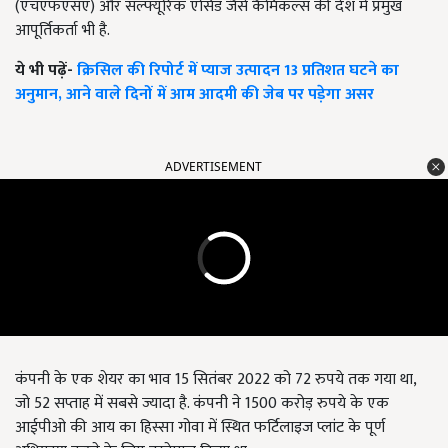
(एचएफएसए) और सल्फ्यूरिक एसिड जैसे कैमिकल्स की देश में प्रमुख
आपूर्तिकर्ता भी है.
ये भी पढ़ें-
क्रिसिल की रिपोर्ट में प्याज उत्पादन 13 प्रतिशत घटने का
अनुमान, आने वाले दिनों में आम आदमी की जेब पर पड़ेगा असर
ADVERTISEMENT
कंपनी के एक शेयर का भाव 15 सितंबर 2022 को 72 रुपये तक गया था,
जो 52 सप्ताह में सबसे ज्यादा है. कंपनी ने 1500 करोड़ रुपये के एक
आईपीओ की आय का हिस्सा गोवा में स्थित फर्टिलाइज प्लांट के पूर्ण