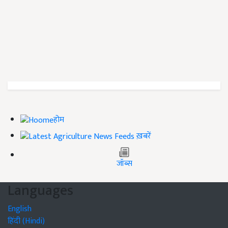
होम
ख़बरें
जॉब्स
Languages
English
हिंदी (Hindi)