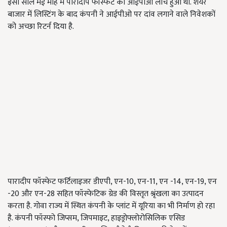
इसी साल मई माह में पारादीप फॉस्फेट का आईपीओ लांच हुआ था. शेयर
बाजार में लिस्टिंग के बाद कंपनी ने आईपीओ पर दांव लगाने वाले निवेशकों
को अच्छा रिटर्न दिया है.
पारादीप फॉस्फेट फर्टिलाइजर डीएपी, एन-10, एन-11, एन -14, एन-19, एन
-20 और एन-28 सहित फॉस्फेटिक ग्रेड की विस्तृत श्रृंखला का उत्पादन
करता है. गोवा राज्य में स्थित कंपनी के प्लांट में यूरिया का भी निर्माण हो रहा
है. कंपनी फॉस्फो जिप्सम, जिपमाइट, हाइड्रोफ्लोरोसिलिक एसिड