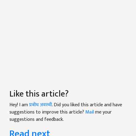
Like this article?
Hey! I am
प्रबोध अवस्थी
. Did you liked this article and have
suggestions to improve this article?
Mail
me your
suggestions and feedback.
Read next