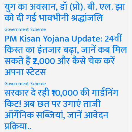
युग का अवसान, डॉ (प्रो). बी. एल. झा
को दी गई भावभीनी श्रद्धांजलि
Government Scheme
PM Kisan Yojana Update: 24वीं
किस्त का इंतजार बढ़ा, जानें कब मिल
सकते हैं ₹2,000 और कैसे चेक करें
अपना स्टेटस
Government Scheme
सरकार दे रही ₹10,000 की गार्डनिंग
किट! अब छत पर उगाएं ताजी
ऑर्गेनिक सब्जियां, जानें आवेदन
प्रक्रिया..