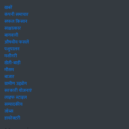
खबरें
कंपनी समाचार
सफल किसान
साक्षात्कार
बागवानी
औषधीय फसलें
पशुपालन
मशीनरी
खेती-बाड़ी
मौसम
बाजार
ग्रामीण उद्द्योग
सरकारी योजनाएं
लाइफ स्टाइल
सम्पादकीय
जॉब्स
डायरेक्टरी