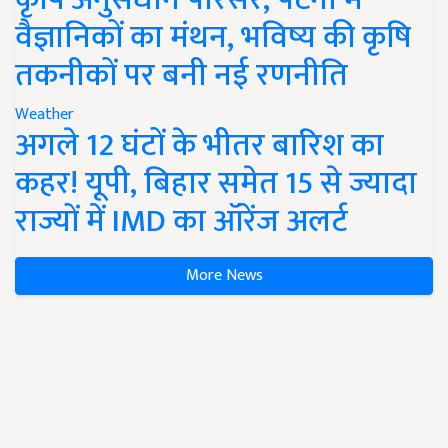
वैज्ञानिकों का मंथन, भविष्य की कृषि
तकनीकों पर बनी नई रणनीति
Weather
अगले 12 घंटों के भीतर बारिश का
कहर! यूपी, बिहार समेत 15 से ज्यादा
राज्यों में IMD का ऑरेंज अलर्ट
More News