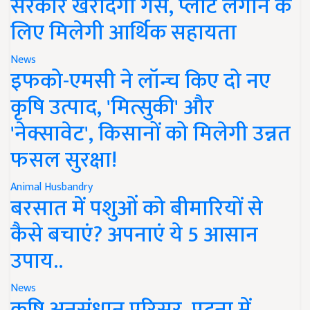
सरकार खरीदेगी गैस, प्लांट लगाने के
लिए मिलेगी आर्थिक सहायता
News
इफको-एमसी ने लॉन्च किए दो नए
कृषि उत्पाद, 'मित्सुकी' और
'नेक्सावेट', किसानों को मिलेगी उन्नत
फसल सुरक्षा!
Animal Husbandry
बरसात में पशुओं को बीमारियों से
कैसे बचाएं? अपनाएं ये 5 आसान
उपाय..
News
कृषि अनुसंधान परिसर, पटना में