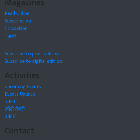
Magazines
Read Online
Subscription
Circulation
Tariff
Subscribe to print edition
Subscribe to digital edition
Activities
Upcoming Events
Events Update
फोरम
फोटो गैलरी
वीडियो
Contact