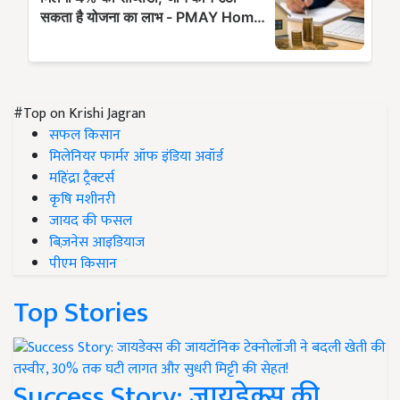
#Top on Krishi Jagran
सफल किसान
मिलेनियर फार्मर ऑफ इंडिया अवॉर्ड
महिंद्रा ट्रैक्टर्स
कृषि मशीनरी
जायद की फसल
बिज़नेस आइडियाज
पीएम किसान
Top Stories
Success Story: जायडेक्स की