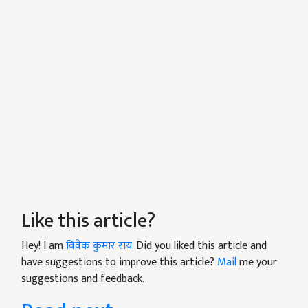
Like this article?
Hey! I am
विवेक कुमार राय
. Did you liked this article and
have suggestions to improve this article?
Mail
me your
suggestions and feedback.