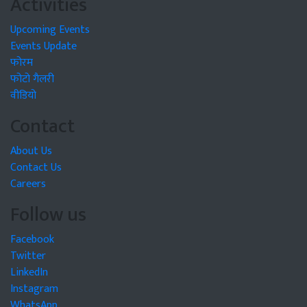
Activities
Upcoming Events
Events Update
फोरम
फोटो गैलरी
वीडियो
Contact
About Us
Contact Us
Careers
Follow us
Facebook
Twitter
LinkedIn
Instagram
WhatsApp