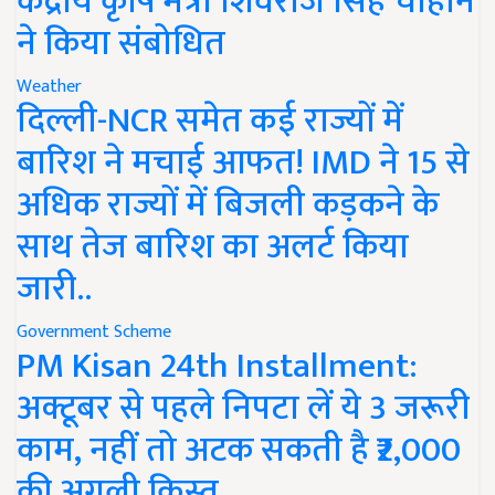
केंद्रीय कृषि मंत्री शिवराज सिंह चौहान
ने किया संबोधित
Weather
दिल्ली-NCR समेत कई राज्यों में
बारिश ने मचाई आफत! IMD ने 15 से
अधिक राज्यों में बिजली कड़कने के
साथ तेज बारिश का अलर्ट किया
जारी..
Government Scheme
PM Kisan 24th Installment:
अक्टूबर से पहले निपटा लें ये 3 जरूरी
काम, नहीं तो अटक सकती है ₹2,000
की अगली किस्त