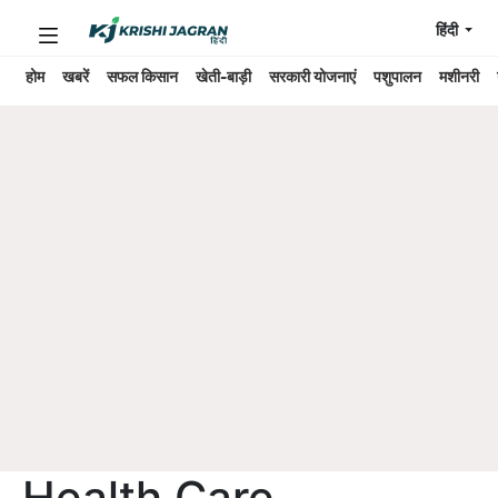
हिंदी
होम
खबरें
सफल किसान
खेती-बाड़ी
सरकारी योजनाएं
पशुपालन
मशीनरी
Health Care