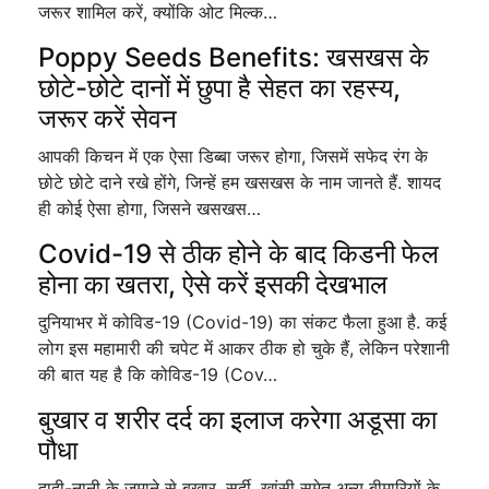
जरूर शामिल करें, क्योंकि ओट मिल्क…
Poppy Seeds Benefits: खसखस के
छोटे-छोटे दानों में छुपा है सेहत का रहस्य,
जरूर करें सेवन
आपकी किचन में एक ऐसा डिब्बा जरूर होगा, जिसमें सफेद रंग के
छोटे छोटे दाने रखे होंगे, जिन्हें हम खसखस के नाम जानते हैं. शायद
ही कोई ऐसा होगा, जिसने खसखस…
Covid-19 से ठीक होने के बाद किडनी फेल
होना का खतरा, ऐसे करें इसकी देखभाल
दुनियाभर में कोविड-19 (Covid-19) का संकट फैला हुआ है. कई
लोग इस महामारी की चपेट में आकर ठीक हो चुके हैं, लेकिन परेशानी
की बात यह है कि कोविड-19 (Cov…
बुखार व शरीर दर्द का इलाज करेगा अडूसा का
पौधा
दादी-नानी के जमाने से बुखार, सर्दी, खांसी समेत अन्य बीमारियों के