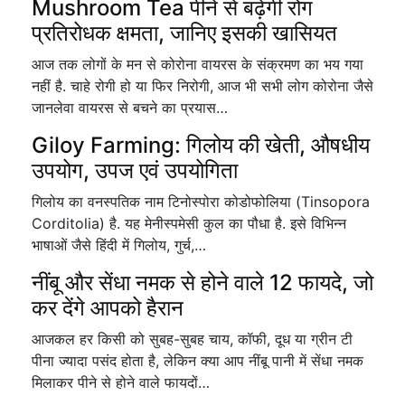
Mushroom Tea पीने से बढ़ेगी रोग
प्रतिरोधक क्षमता, जानिए इसकी खासियत
आज तक लोगों के मन से कोरोना वायरस के संक्रमण का भय गया
नहीं है. चाहे रोगी हो या फिर निरोगी, आज भी सभी लोग कोरोना जैसे
जानलेवा वायरस से बचने का प्रयास…
Giloy Farming: गिलोय की खेती, औषधीय
उपयोग, उपज एवं उपयोगिता
गिलोय का वनस्पतिक नाम टिनोस्पोरा कोडोफोलिया (Tinsopora
Corditolia) है. यह मेनीस्पमेसी कुल का पौधा है. इसे विभिन्न
भाषाओं जैसे हिंदी में गिलोय, गुर्च,…
नींबू और सेंधा नमक से होने वाले 12 फायदे, जो
कर देंगे आपको हैरान
आजकल हर किसी को सुबह-सुबह चाय, कॉफी, दूध या ग्रीन टी
पीना ज्यादा पसंद होता है, लेकिन क्या आप नींबू पानी में सेंधा नमक
मिलाकर पीने से होने वाले फायदों…