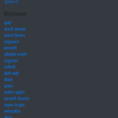
ગુજરાતી
Browse
खबरें
कंपनी समाचार
सफल किसान
साक्षात्कार
बागवानी
औषधीय फसलें
पशुपालन
मशीनरी
खेती-बाड़ी
मौसम
बाजार
ग्रामीण उद्द्योग
सरकारी योजनाएं
लाइफ स्टाइल
सम्पादकीय