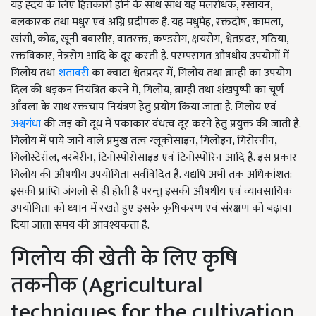
यह ह्दय के लिए हितकारी होने के साथ साथ यह मलरोधक, रखायन,
बलकारक तथा मधुर एवं अग्नि प्रदीपक है. यह मधुमेह, रक्तदोष, कामला,
खांसी, कोढ, खूनी बवासीर, वातरक्त, कण्डरोग, क्षयरोग, श्वेतप्रदर, गठिया,
रक्तविकार, नेत्ररोग आदि के दूर करती है. परम्परागत औषधीय उपयोगों में
गिलोय तथा
शतावरी
का क्वाटा श्वेतप्रदर में, गिलोय तथा ब्राम्ही का उपयोग
दिल की धड़कन नियंत्रित करने में, गिलोय, ब्राम्ही तथा शंखपुष्पी का चूर्ण
आँवला के साथ रक्तचाप नियंत्रण हेतु प्रयोग किया जाता है. गिलोय एवं
अश्वगंधा
की जड़ को दूध में पकाकार वंधत्व दूर करने हेतु प्रयुक्त की जाती है.
गिलोय में पाये जाने वाले प्रमुख तत्व ग्लूकोसाइन, गिलोइन, गिरोरनीन,
गिलोस्टेरॉल, बरबेरीन, टिनोस्पोरोसाइड एवं टिनोस्पोरिन आदि है. इस प्रकार
गिलोय की औषधीय उपयोगिता सर्वविदित है. यद्यपि अभी तक अधिकांशत:
इसकी प्राप्ति जंगलों से ही होती है परन्तु इसकी औषधीय एवं व्यावसायिक
उपयोगिता को ध्यान में रखते हुए इसके कृषिकरण एवं संरक्षण को बढ़ावा
दिया जाता समय की आवश्यकता है.
गिलोय की खेती के लिए कृषि
तकनीक (Agricultural
techniques for the cultivation