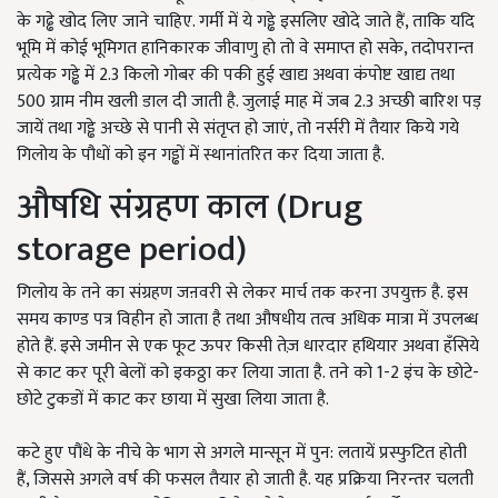
के गढ्ढे खोद लिए जाने चाहिए. गर्मी में ये गड्ढे इसलिए खोदे जाते हैं, ताकि यदि
भूमि में कोई भूमिगत हानिकारक जीवाणु हो तो वे समाप्त हो सके, तदोपरान्त
प्रत्येक गड्ढे में 2.3 किलो गोबर की पकी हुई खाद्य अथवा कंपोष्ट खाद्य तथा
500 ग्राम नीम खली डाल दी जाती है. जुलाई माह में जब 2.3 अच्छी बारिश पड़
जायें तथा गड्ढे अच्छे से पानी से संतृप्त हो जाएं, तो नर्सरी में तैयार किये गये
गिलोय के पौधों को इन गड्ढों में स्थानांतरित कर दिया जाता है.
औषधि संग्रहण काल (D
rug
storage period)
गिलोय के तने का संग्रहण जऩवरी से लेकर मार्च तक करना उपयुक्त है. इस
समय काण्ड पत्र विहीन हो जाता है तथा औषधीय तत्व अधिक मात्रा में उपलब्ध
होते हैं. इसे जमीन से एक फूट ऊपर किसी तेज़ धारदार हथियार अथवा हँसिये
से काट कर पूरी बेलों को इकठ्ठा कर लिया जाता है. तने को 1-2 इंच के छोटे-
छोटे टुकडों में काट कर छाया में सुखा लिया जाता है.
कटे हुए पौंधे के नीचे के भाग से अगले मान्सून में पुन: लतायें प्रस्फुटित होती
हैं, जिससे अगले वर्ष की फसल तैयार हो जाती है. यह प्रक्रिया निरन्तर चलती