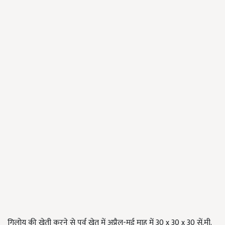
गिलोय की खेती करने से पूर्व खेत में अप्रैल-मई माह में 30 x 30 x 30 सें.मी.