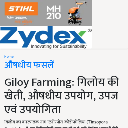
Home
औषधीय फसलें
Giloy Farming: गिलोय की
खेती, औषधीय उपयोग, उपज
एवं उपयोगिता
गिलोय का वनस्पतिक नाम टिनोस्पोरा कोडोफोलिया (Tinsopora