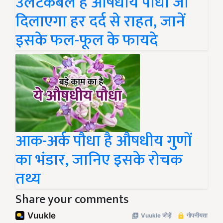
उलटकंबल है औषधीय पौधा जो
दिलाएगा हर दर्द से राहत, जानें
इसके फल-फूल के फायदे
आक-अर्क पौधा है औषधीय गुणों
का भंडार, जानिए इसके रोचक
तथ्य
Share your comments