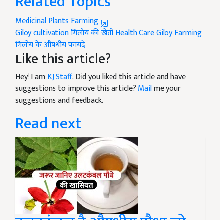
Related Topics
Medicinal Plants Farming
Giloy cultivation
गिलोय की खेती
Health Care
Giloy Farming
गिलोय के औषधीय फायदे
Like this article?
Hey! I am
KJ Staff
. Did you liked this article and have
suggestions to improve this article?
Mail
me your
suggestions and feedback.
Read next