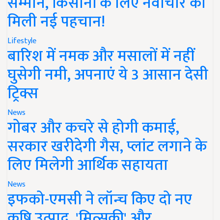
सम्मान, किसानों के लिए नवाचार को
मिली नई पहचान!
Lifestyle
बारिश में नमक और मसालों में नहीं
घुसेगी नमी, अपनाएं ये 3 आसान देसी
ट्रिक्स
News
गोबर और कचरे से होगी कमाई,
सरकार खरीदेगी गैस, प्लांट लगाने के
लिए मिलेगी आर्थिक सहायता
News
इफको-एमसी ने लॉन्च किए दो नए
कृषि उत्पाद, 'मित्सुकी' और