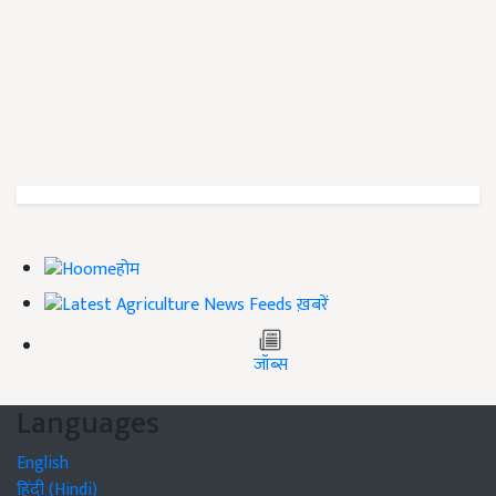
होम
ख़बरें
जॉब्स
Languages
English
हिंदी (Hindi)