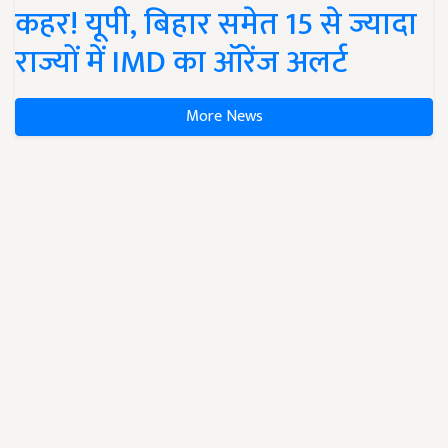
कहर! यूपी, बिहार समेत 15 से ज्यादा
राज्यों में IMD का ऑरेंज अलर्ट
More News