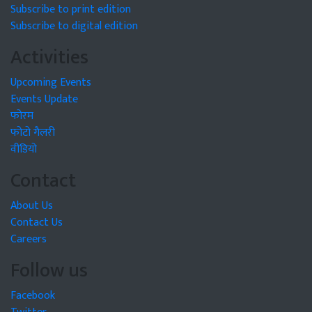
Subscribe to print edition
Subscribe to digital edition
Activities
Upcoming Events
Events Update
फोरम
फोटो गैलरी
वीडियो
Contact
About Us
Contact Us
Careers
Follow us
Facebook