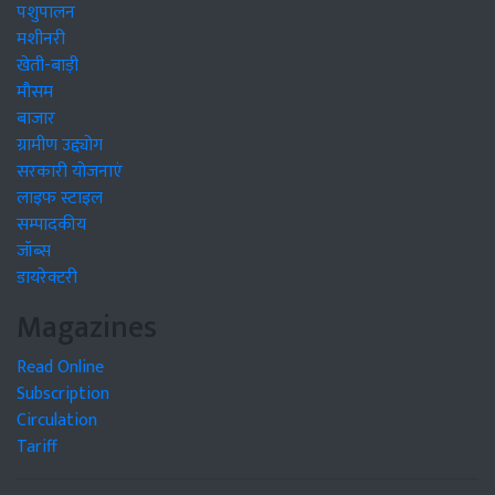
पशुपालन
मशीनरी
खेती-बाड़ी
मौसम
बाजार
ग्रामीण उद्द्योग
सरकारी योजनाएं
लाइफ स्टाइल
सम्पादकीय
जॉब्स
डायरेक्टरी
Magazines
Read Online
Subscription
Circulation
Tariff