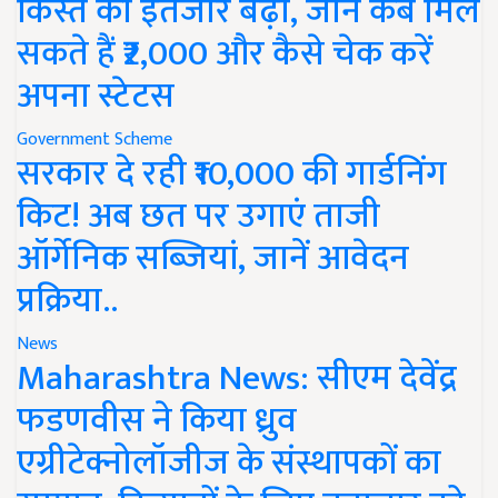
किस्त का इंतजार बढ़ा, जानें कब मिल
सकते हैं ₹2,000 और कैसे चेक करें
अपना स्टेटस
Government Scheme
सरकार दे रही ₹10,000 की गार्डनिंग
किट! अब छत पर उगाएं ताजी
ऑर्गेनिक सब्जियां, जानें आवेदन
प्रक्रिया..
News
Maharashtra News: सीएम देवेंद्र
फडणवीस ने किया ध्रुव
एग्रीटेक्नोलॉजीज के संस्थापकों का