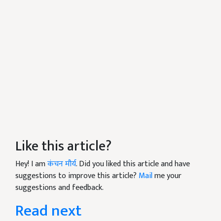
Like this article?
Hey! I am
कंचन मौर्य
. Did you liked this article and have
suggestions to improve this article?
Mail
me your
suggestions and feedback.
Read next