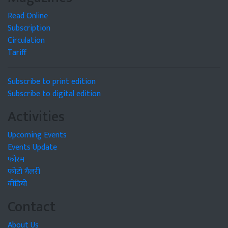
Read Online
Subscription
Circulation
Tariff
Subscribe to print edition
Subscribe to digital edition
Activities
Upcoming Events
Events Update
फोरम
फोटो गैलरी
वीडियो
Contact
About Us