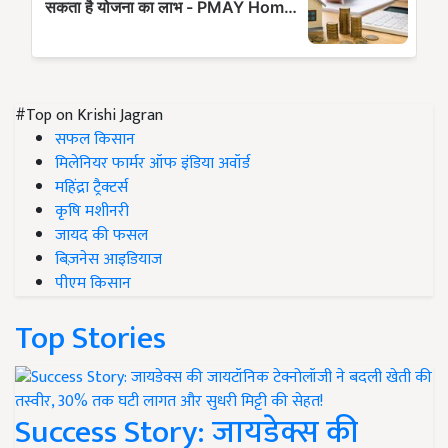
#Top on Krishi Jagran
सफल किसान
मिलेनियर फार्मर ऑफ इंडिया अवॉर्ड
महिंद्रा ट्रैक्टर्स
कृषि मशीनरी
जायद की फसल
बिज़नेस आइडियाज
पीएम किसान
Top Stories
Success Story: जायडेक्स की