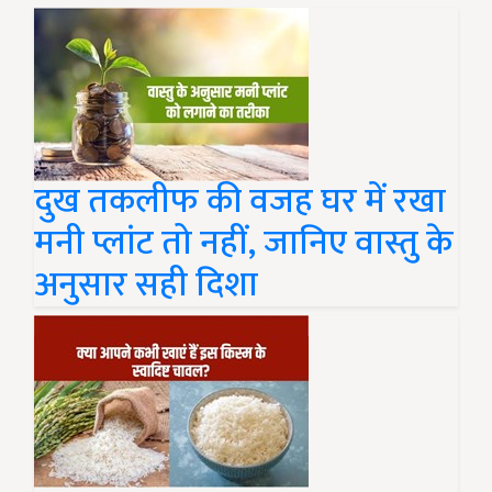
दुख तकलीफ की वजह घर में रखा
मनी प्लांट तो नहीं, जानिए वास्तु के
अनुसार सही दिशा