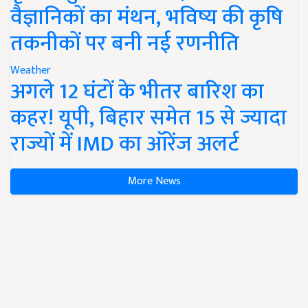
वैज्ञानिकों का मंथन, भविष्य की कृषि
तकनीकों पर बनी नई रणनीति
Weather
अगले 12 घंटों के भीतर बारिश का
कहर! यूपी, बिहार समेत 15 से ज्यादा
राज्यों में IMD का ऑरेंज अलर्ट
More News