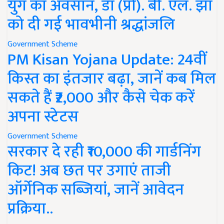
युग का अवसान, डॉ (प्रो). बी. एल. झा
को दी गई भावभीनी श्रद्धांजलि
Government Scheme
PM Kisan Yojana Update: 24वीं
किस्त का इंतजार बढ़ा, जानें कब मिल
सकते हैं ₹2,000 और कैसे चेक करें
अपना स्टेटस
Government Scheme
सरकार दे रही ₹10,000 की गार्डनिंग
किट! अब छत पर उगाएं ताजी
ऑर्गेनिक सब्जियां, जानें आवेदन
प्रक्रिया..