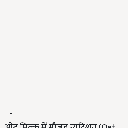
ओट मिल्क में मौजूद न्यूट्रिशन (Oat