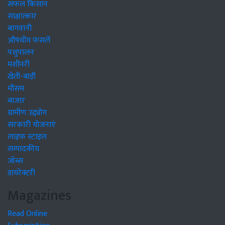
सफल किसान
साक्षात्कार
बागवानी
औषधीय फसलें
पशुपालन
मशीनरी
खेती-बाड़ी
मौसम
बाजार
ग्रामीण उद्द्योग
सरकारी योजनाएं
लाइफ स्टाइल
सम्पादकीय
जॉब्स
डायरेक्टरी
Magazines
Read Online