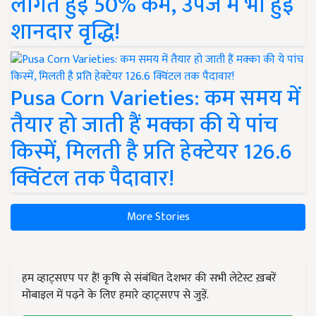
लागत हुई 50% कम, उपज में भी हुई
शानदार वृद्धि!
Pusa Corn Varieties: कम समय में
तैयार हो जाती हैं मक्का की ये पांच
किस्में, मिलती है प्रति हेक्टेयर 126.6
क्विंटल तक पैदावार!
More Stories
हम व्हाट्सएप पर हैं! कृषि से संबंधित देशभर की सभी लेटेस्ट ख़बरें
मोबाइल में पढ़ने के लिए हमारे व्हाट्सएप से जुड़ें.