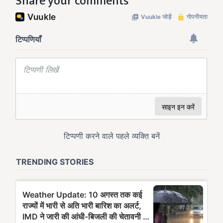
Share your comments