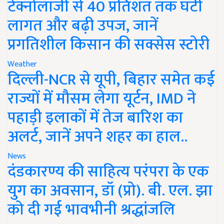
टेक्नोलॉजी से 40 प्रतिशत तक घटी
लागत और बढ़ी उपज, जानें
प्रगतिशील किसान की सक्सेस स्टोरी
Weather
दिल्ली-NCR से यूपी, बिहार समेत कई
राज्यों में मौसम लेगा यूर्टन, IMD ने
पहाड़ी इलाकों में तेज बारिश का
अलर्ट, जानें अपने शहर का हाल..
News
दंडकारण्य की साहित्य परंपरा के एक
युग का अवसान, डॉ (प्रो). बी. एल. झा
को दी गई भावभीनी श्रद्धांजलि