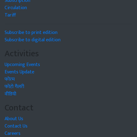
Subscription
Circulation
Tariff
Subscribe to print edition
Subscribe to digital edition
Activities
Upcoming Events
Events Update
फोरम
फोटो गैलरी
वीडियो
Contact
About Us
Contact Us
Careers