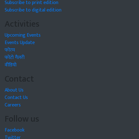
Subscribe to print edition
Subscribe to digital edition
Activities
Upcoming Events
Events Update
फोरम
फोटो गैलरी
वीडियो
Contact
About Us
Contact Us
Careers
Follow us
Facebook
Twitter