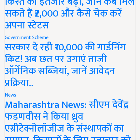
किस्त का इंतजार बढ़ा, जानें कब मिल
सकते हैं ₹2,000 और कैसे चेक करें
अपना स्टेटस
Government Scheme
सरकार दे रही ₹10,000 की गार्डनिंग
किट! अब छत पर उगाएं ताजी
ऑर्गेनिक सब्जियां, जानें आवेदन
प्रक्रिया..
News
Maharashtra News: सीएम देवेंद्र
फडणवीस ने किया ध्रुव
एग्रीटेक्नोलॉजीज के संस्थापकों का