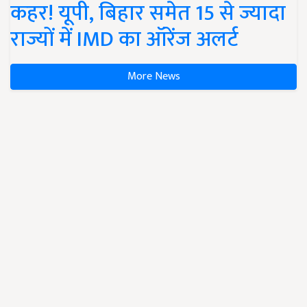
कहर! यूपी, बिहार समेत 15 से ज्यादा
राज्यों में IMD का ऑरेंज अलर्ट
More News