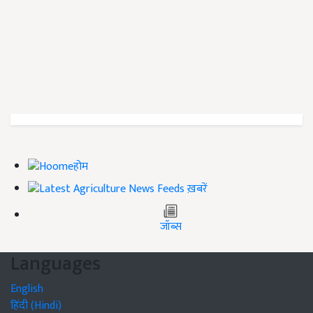
होम
ख़बरें
जॉब्स
Languages
English
हिंदी (Hindi)