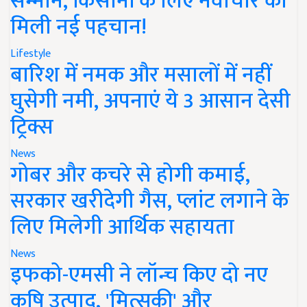
सम्मान, किसानों के लिए नवाचार को
मिली नई पहचान!
Lifestyle
बारिश में नमक और मसालों में नहीं
घुसेगी नमी, अपनाएं ये 3 आसान देसी
ट्रिक्स
News
गोबर और कचरे से होगी कमाई,
सरकार खरीदेगी गैस, प्लांट लगाने के
लिए मिलेगी आर्थिक सहायता
News
इफको-एमसी ने लॉन्च किए दो नए
कृषि उत्पाद, 'मित्सुकी' और