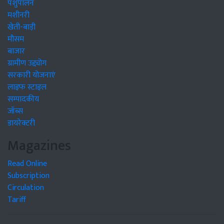
पशुपालन
मशीनरी
खेती-बाड़ी
मौसम
बाजार
ग्रामीण उद्द्योग
सरकारी योजनाएं
लाइफ स्टाइल
सम्पादकीय
जॉब्स
डायरेक्टरी
Magazines
Read Online
Subscription
Circulation
Tariff