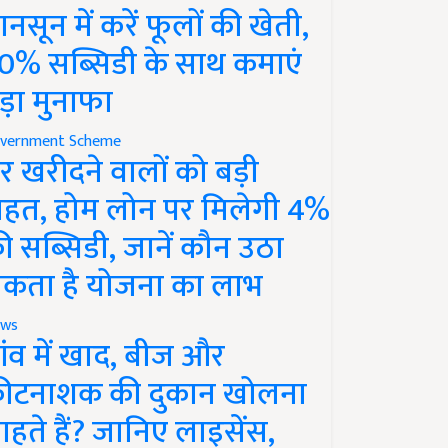
ानसून में करें फूलों की खेती,
0% सब्सिडी के साथ कमाएं
ड़ा मुनाफा
vernment Scheme
र खरीदने वालों को बड़ी
ाहत, होम लोन पर मिलेगी 4%
ी सब्सिडी, जानें कौन उठा
कता है योजना का लाभ
ws
ांव में खाद, बीज और
ीटनाशक की दुकान खोलना
ाहते हैं? जानिए लाइसेंस,