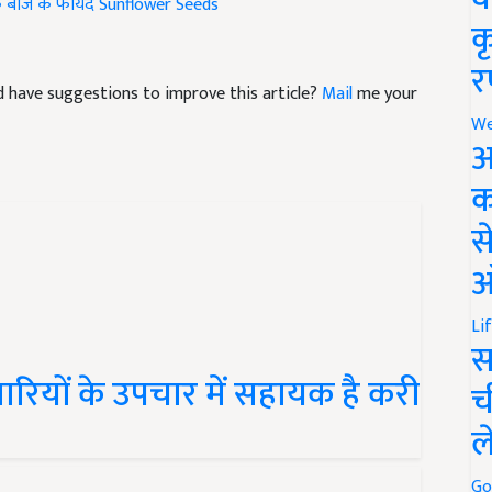
क
र
and have suggestions to improve this article?
Mail
me your
We
अ
क
स
ऑ
Li
स
ियों के उपचार में सहायक है करी
च
ल
Go