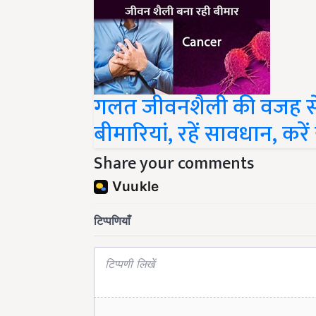
गलत जीवनशैली की वजह से 
बीमारियां, रहें सावधान, करें
Share your comments