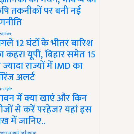
ृषि तकनीकों पर बनी नई
णनीति
ather
गले 12 घंटों के भीतर बारिश
ा कहर! यूपी, बिहार समेत 15
े ज्यादा राज्यों में IMD का
रेंज अलर्ट
festyle
ावन में क्या खाएं और किन
ीजों से करें परहेज? यहां इस
ेख में जानिए..
vernment Scheme