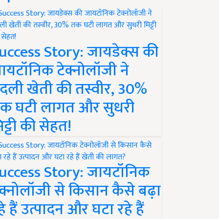
uccess Story: जायडेक्स की
ायटॉनिक टेक्नोलॉजी ने
दली खेती की तस्वीर, 30%
क घटी लागत और सुधरी
िट्टी की सेहत!
uccess Story: जायटॉनिक
ेक्नोलॉजी से किसान कैसे बढ़ा
हे हैं उत्पादन और घटा रहे हैं