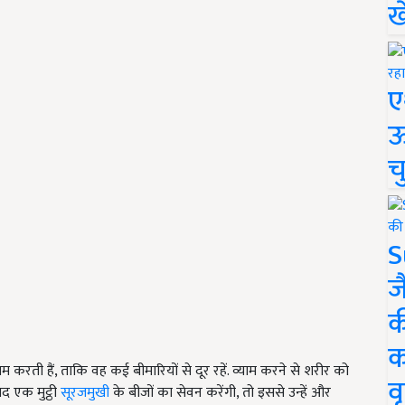
ख
ए
ऊ
च
S
ज
क
क
करती हैं, ताकि वह कई बीमारियों से दूर रहें. व्याम करने से शरीर को
वृ
द एक मुट्ठी
सूरजमुखी
के बीजों का सेवन करेंगी, तो इससे उन्हें और