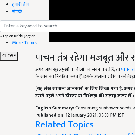
हमारी टीम
संपर्क
#Top on Krishi Jagran
More Topics
पाचन तंत्र रहेगा मजबूत और स
CLOSE
अगर आप सूरजमुखी के बीजों का सेवन करते हैं, तो
पाचन तं
के स्राव को नियंत्रित करते हैं. इसके अलावा शरीर में कोलेस्ट
(यह लेख सामान्य जानकारी के लिए लिखा गया है. अगर आ
उससे पहले अपने डॉक्टर या विशेषज्ञ की सलाह जरूर लें.)
English Summary:
Consuming sunflower seeds 
Published on:
12 January 2021, 05:33 PM IST
Related Topics
Lifestyle
Health & Fitness
Health Care
सूरजमुखी क