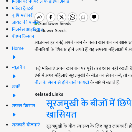
मिलेनियर फार्मर ऑफ इंडिया अवॉर्ड
महिंद्रा ट्रैक्टर्स
कृषि मशीनरी
जायद की फसल
बिज़नेस आइडियाज
Sunflower Seeds
पीएम किसान
आजकल हर कोई अपने काम के चलते खानपान का खास ध्यान न
Home
बीमारियों के शिकार होने लगते हैं. यह समस्या महिलाओं में 
न्यूज़ रैप
कई महिलाएं अपने खानपान पर पूरी तरह ध्यान नहीं रखती है
ऐसे में अगर महिलाएं सूरजमुखी के बीज का सेवन करें, तो
बीज के सेवन से होने वाले फायदों
के बारे में बताते हैं.
खबरें
Related Links
सूरजमुखी के बीजों में छ
सफल किसान
खासियत
सरकारी योजनाएं
सूरजमुखी के बीज स्वास्थ्य के लिए बहुत लाभकारी हो