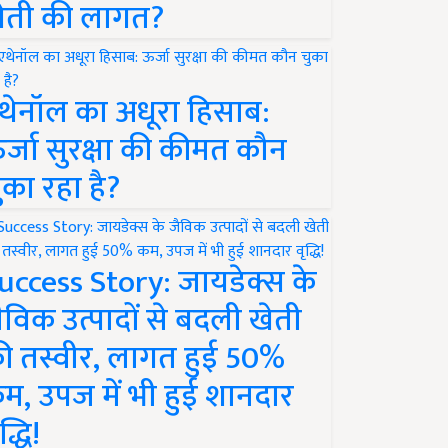
ेती की लागत?
थेनॉल का अधूरा हिसाब:
र्जा सुरक्षा की कीमत कौन
ुका रहा है?
uccess Story: जायडेक्स के
ैविक उत्पादों से बदली खेती
ी तस्वीर, लागत हुई 50%
म, उपज में भी हुई शानदार
द्धि!