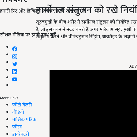
हार्मोनल संतुलन को रखे नियंत
हमारी प्रिंट और डिजिटल पत्रिकाओं की सदस्यता लें
सूरजमुखी के बीज शरीर में हार्मोनल संतुलन को नियंत्रित र
हैं, जो इस काम में मदद करते हैं. अगर महिलाएं सूरजमुखी के 
सोशल मीडिया पर हमारे साथ जुड़ें:
संतुलित करने और प्रीमेन्स्टुअल सिंड्रोम, थायरॉइड के लक्षणों
ADV
More Links
फोटो गैलरी
वीडियो
मासिक पत्रिका
फोरम
डायरेक्टरी