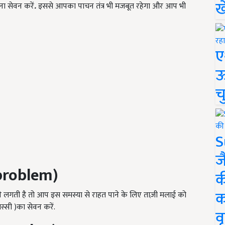
ख
ना सेवन करें
.
इससे आपका पाचन तंत्र भी मजबूत रहेगा और आप भी
ए
ऊ
च
S
ज
 problem)
क
क
ोने लगती है तो आप इस समस्या से राहत पाने के लिए ताज़ी मलाई को
्सी )का सेवन करें.
वृ