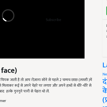
Subscribe
 face)
L
र चिपक जाती है तो आप रोज़ाना सोने से पहले 2 चम्मच छाछ (लस्सी )में
Ne
द
 मिलाकर रूई से अपने चेहरे पर लगाए और अपने हाथों से धीरे-धीरे से
 बाद
हल्के गुनगुने पानी से चेहरा धो लें.
क
mmer
(