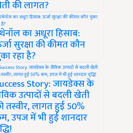
ेती की लागत?
थेनॉल का अधूरा हिसाब:
र्जा सुरक्षा की कीमत कौन
ुका रहा है?
uccess Story: जायडेक्स के
ैविक उत्पादों से बदली खेती
ी तस्वीर, लागत हुई 50%
म, उपज में भी हुई शानदार
द्धि!