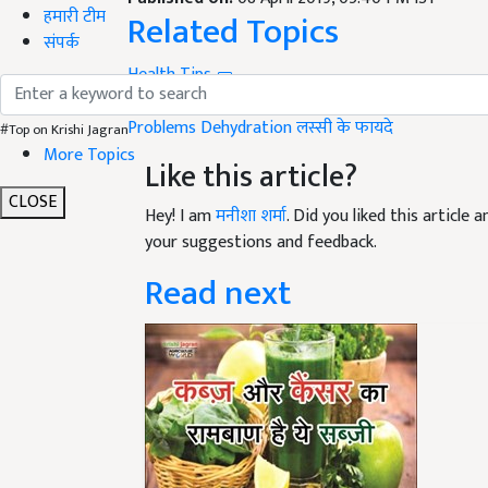
Related Topics
हमारी टीम
संपर्क
Health Tips
Benefits of Buttermilk
Glowing Skin Hindi Tips
Ho
Problems
Dehydration
लस्सी के फायदे
#Top on Krishi Jagran
Like this article?
More Topics
Hey! I am
मनीशा शर्मा
. Did you liked this article
CLOSE
your suggestions and feedback.
Read next
इन दिनों देश - विदेश में बढ़ र