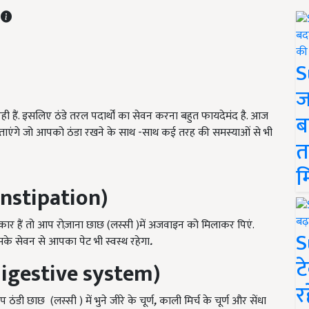
T
S
ज
ी हैं. इसलिए ठंडे तरल पदार्थों का सेवन करना बहुत फायदेमंद है. आज
ब
बताएंगे जो आपको ठंडा रखने के साथ -साथ कई तरह की समस्याओं से भी
त
म
onstipation)
 हैं तो आप रोज़ाना छाछ (लस्सी )में अजवाइन को मिलाकर पिएं.
S
के सेवन से आपका पेट भी स्वस्थ रहेगा
.
ट
 digestive system)
र
ंडी छाछ (लस्सी ) में भुने जीरे के चूर्ण
,
काली मिर्च के चूर्ण और सेंधा