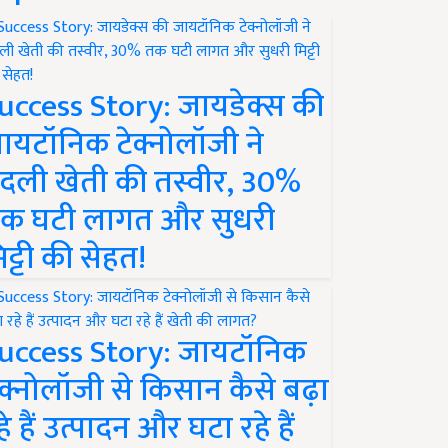
uccess Story: जायडेक्स की
ायटॉनिक टेक्नोलॉजी ने
दली खेती की तस्वीर, 30%
क घटी लागत और सुधरी
िट्टी की सेहत!
uccess Story: जायटॉनिक
ेक्नोलॉजी से किसान कैसे बढ़ा
हे हैं उत्पादन और घटा रहे हैं