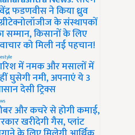
ेवेंद्र फडणवीस ने किया ध्रुव
ग्रीटेक्नोलॉजीज के संस्थापकों
ा सम्मान, किसानों के लिए
वाचार को मिली नई पहचान!
festyle
ारिश में नमक और मसालों में
हीं घुसेगी नमी, अपनाएं ये 3
सान देसी ट्रिक्स
ws
ोबर और कचरे से होगी कमाई,
रकार खरीदेगी गैस, प्लांट
गाने के लिए मिलेगी आर्थिक