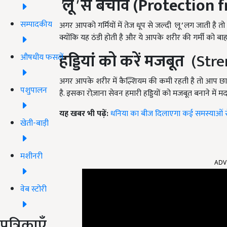
'
लू
'
से बचाव (Protection 
सम्पादकीय
अगर आपको गर्मियों में तेज धूप से जल्दी
'
लू
'
लग जाती है तो 
क्योंकि यह ठंडी होती है और ये आपके शरीर की गर्मी को ब
हड्डियां को करें मजबूत
(Stre
औषधीय फसलें
अगर आपके शरीर में कैल्शियम की कमी रहती है तो आप छाछ 
पशुपालन
है. इसका रोज़ाना सेवन हमारी हड्डियों को मजबूत बनाने में 
यह खबर भी पढ़ें:
धनिया का बीज दिलाएगा कई समस्याओं से छ
खेती-बाड़ी
ADV
मशीनरी
वेब स्टोरी
पत्रिकाएँ