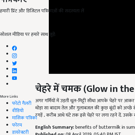
हमारी प्रिंट और डिजिटल पत्रिकाओं की सदस्यता लें
सोशल मीडिया पर हमारे साथ जुड़ें:
चेहरे में चमक (Glow in the
अगर गर्मियों में उड़ती धूल-मिट्टी सीधा आपके चेहरे पर आक
More Links
थोड़ा सा बादाम तेल और गुलाबजल की कुछ बूंदों को अच्छे से
फोटो गैलरी
रगड़ें
.
करीब आधे घंटे तक इसे चेहरे पर लगा रहने दें. उसके
वीडियो
मासिक पत्रिका
English Summary:
benefits of buttermilk in su
फोरम
Published on:
08 April 2019, 05:40 PM IST
डायरेक्टरी