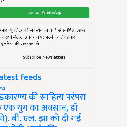
Join on WhatsApp
हमारे न्यूज़लेटर की सदस्यता लें. कृषि से संबंधित देशभर
की सभी लेटेस्ट ख़बरें मेल पर पढ़ने के लिए हमारे
न्यूज़लेटर की सदस्यता लें.
Subscribe Newsletters
atest feeds
ws
ंडकारण्य की साहित्य परंपरा
े एक युग का अवसान, डॉ
प्रो). बी. एल. झा को दी गई