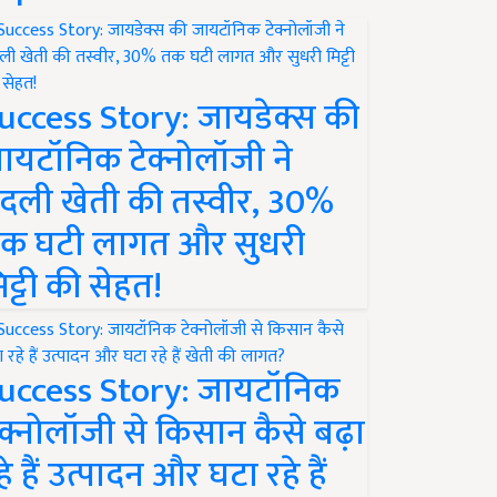
uccess Story: जायडेक्स की
ायटॉनिक टेक्नोलॉजी ने
दली खेती की तस्वीर, 30%
क घटी लागत और सुधरी
िट्टी की सेहत!
uccess Story: जायटॉनिक
ेक्नोलॉजी से किसान कैसे बढ़ा
हे हैं उत्पादन और घटा रहे हैं