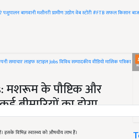
एं
पशुपालन
बागवानी
मशीनरी
ग्रामीण उद्योग
वेब स्टोरी
#FTB
सफल किसान
बाज
ंपनी समाचार
लाइफ स्टाइल
Jobs
विविध
सम्पादकीय
वीडियो
मासिक पत्रिका
#T
मशरूम के पौष्टिक और
कई बीमारियों का होगा
T
ैं। इसके विभिन्न स्वास्थ्य को औषधीय लाभ हैं।