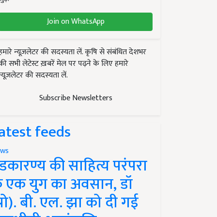
Join on WhatsApp
हमारे न्यूज़लेटर की सदस्यता लें. कृषि से संबंधित देशभर
की सभी लेटेस्ट ख़बरें मेल पर पढ़ने के लिए हमारे
न्यूज़लेटर की सदस्यता लें.
Subscribe Newsletters
atest feeds
ws
ंडकारण्य की साहित्य परंपरा
े एक युग का अवसान, डॉ
प्रो). बी. एल. झा को दी गई