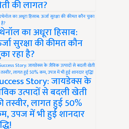
ेती की लागत?
थेनॉल का अधूरा हिसाब:
र्जा सुरक्षा की कीमत कौन
ुका रहा है?
uccess Story: जायडेक्स के
ैविक उत्पादों से बदली खेती
ी तस्वीर, लागत हुई 50%
म, उपज में भी हुई शानदार
द्धि!