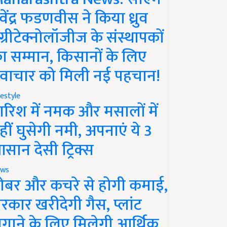
ेवेंद्र फडणवीस ने किया ध्रुव
ग्रीटेक्नोलॉजीज के संस्थापकों
ा सम्मान, किसानों के लिए
वाचार को मिली नई पहचान!
festyle
ारिश में नमक और मसालों में
हीं घुसेगी नमी, अपनाएं ये 3
सान देसी ट्रिक्स
ws
ोबर और कचरे से होगी कमाई,
रकार खरीदेगी गैस, प्लांट
गाने के लिए मिलेगी आर्थिक