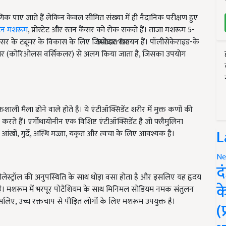
गिक पाए जाते हैं लेकिन केवल सीमित संख्या में ही नैदानिक परीक्षण हुए
टन मशरूम
, प्रोस्टेट और स्तन कैंसर को रोक सकते हैं। ताजा मशरूम 5-
ैंसर के ट्यूमर के विकास के लिए जिम्मेदार रसायन हैं। पॉलीसेकेराइड-के
Subscribe
वर्सिकलर (कोरिओलस वर्सिकलर) से अलग किया जाता है, जिसका उपयोग
ी मैला ढोने वाले होते हैं। ये एंटीऑक्सिडेंट शरीर में मुक्त कणों की
 करते हैं। एर्गोथायोनीन एक विशिष्ट एंटीऑक्सिडेंट है जो फ्लैमुलिना
L
 आंखों, गुर्दे, अस्थि मज्जा, यकृत और त्वचा के लिए आवश्यक है।
Ne
द
ोलेस्ट्रॉल की अनुपस्थिति के साथ थोड़ा वसा होता है और इसलिए यह हृदय
क
प है। मशरूम में भरपूर पोटैशियम के साथ मिनिमल सोडियम नमक संतुलन
लिए, उच्च रक्तचाप से पीड़ित लोगों के लिए मशरूम उपयुक्त है।
(