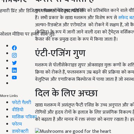
कुछ मशरूम में ट्यूमर गतिविधि को प्रतिबंधित करने वाले यौ
हमारी प्रिंट और डिजिटल पत्रिकाओं की सदस्यता लें
हैं। सभी प्रकार के खाद्य मशरूम और विशेष रूप से
सफेद ब
अल्फा-रिडक्टेज और एरोमाटेज को रोकने में सक्षम हैं, जो क
(क्रेसिन) के रूप में जानी जाने वाली दवा को ट्रैमेट्स 
सोशल मीडिया पर हमारे साथ जुड़ें:
कैंसर की एक प्रमुख दवा के रूप में किया जाता है।
एंटी-एजिंग गुण
मशरूम से पॉलीसेकेराइड सुपर ऑक्साइड मुक्त कणों के शक्तिशाल
क्रिया को रोकते हैं, फलस्वरूप उम्र बढ़ने की प्रक्रिया को कम
वेलुटिप्स और एगारिकस बिस्पोरस में पाया जाता है जो स्वस्थ
दिल के लिए अच्छा
More Links
फोटो गैलरी
खाद्य मशरूम में असंतृप्त फैटी एसिड के उच्च अनुपात और क
वीडियो
रोगियों और हृदय रोगों के इलाज के लिए प्रासंगिक विकल्
मासिक पत्रिका
को बढ़ाता है और मानव में रक्त संचार को बनाए रखता है। इस
फोरम
डायरेक्टरी