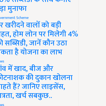
ड़ा मुनाफा
vernment Scheme
र खरीदने वालों को बड़ी
ाहत, होम लोन पर मिलेगी 4%
ी सब्सिडी, जानें कौन उठा
कता है योजना का लाभ
ws
ांव में खाद, बीज और
ीटनाशक की दुकान खोलना
ाहते हैं? जानिए लाइसेंस,
ात्रता, खर्च सबकुछ..
ws