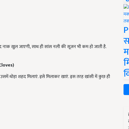
P
स
 बंद नाक खुल जाएगी, साथ ही सांस नली की सूजन भी कम हो जाती है.
म
म
Cloves
)
क
उसमें थोड़ा शहद मिलाएं. इसे मिलाकर खाएं. इस तरह खांसी में कुछ ही