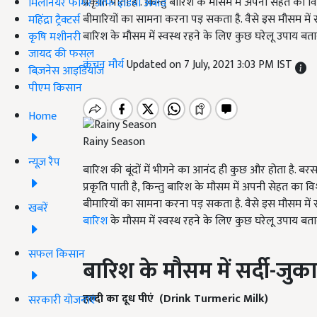
प्रकृति पाती है . किन्तु बारिश के मौसम में अपनी सेहत का
मिलेनियर फार्मर ऑफ इंडिया अवॉर्ड
बीमारियों का सामना करना पड़ सकता है. वैसे इस मौसम म
महिंद्रा ट्रैक्टर्स
बारिश के मौसम में स्वस्थ रहने के लिए कुछ घरेलू उपाय बताने 
कृषि मशीनरी
जायद की फसल
कंचन मौर्य
Updated on 7 July, 2021 3:03 PM IST
बिज़नेस आइडियाज
पीएम किसान
Home
Rainy Season
न्यूज़ रैप
बारिश की बूंदों में भीगने का आनंद ही कुछ और होता है. बर
प्रकृति पाती है, किन्तु बारिश के मौसम में अपनी सेहत का 
बीमारियों का सामना करना पड़ सकता है. वैसे इस मौसम में स
खबरें
बारिश
के मौसम में स्वस्थ रहने के लिए कुछ घरेलू उपाय बताने 
सफल किसान
बारिश के मौसम में सर्दी
-
जुका
हल्दी का दूध पीएं (Drink Turmeric Milk)
सरकारी योजनाएं