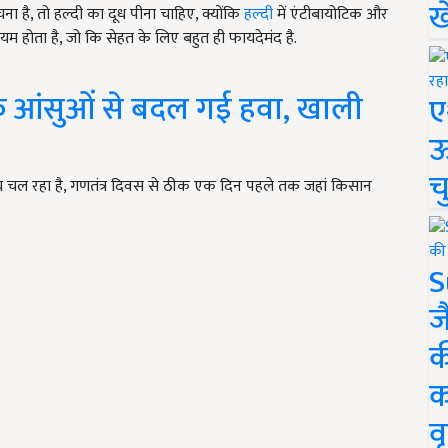
ख
ना है, तो हल्दी का दूध पीना चाहिए, क्योंकि
हल्दी
में एंटीबायोटिक और
्शियम होता है, जो कि सेहत के लिए बहुत ही फायदेमंद है.
े आंसुओं से बदल गई हवा, खाली
ए
ऊ
च
 चल रहा है, गणतंत्र दिवस से ठीक एक दिन पहले तक जहां किसान
S
ज
क
क
वृ