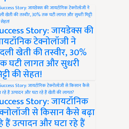
uccess Story: जायडेक्स की
ायटॉनिक टेक्नोलॉजी ने
दली खेती की तस्वीर, 30%
क घटी लागत और सुधरी
िट्टी की सेहत!
uccess Story: जायटॉनिक
ेक्नोलॉजी से किसान कैसे बढ़ा
हे हैं उत्पादन और घटा रहे हैं