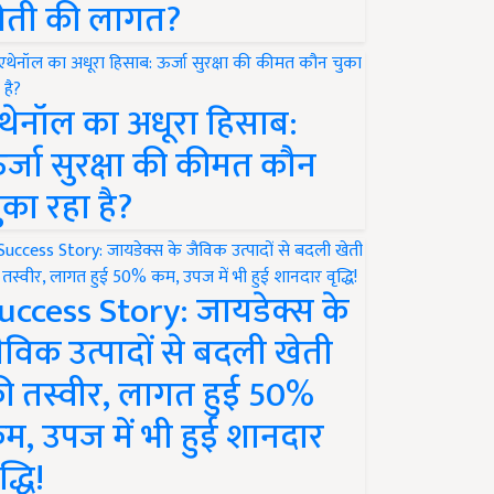
ेती की लागत?
थेनॉल का अधूरा हिसाब:
र्जा सुरक्षा की कीमत कौन
ुका रहा है?
uccess Story: जायडेक्स के
ैविक उत्पादों से बदली खेती
ी तस्वीर, लागत हुई 50%
म, उपज में भी हुई शानदार
द्धि!