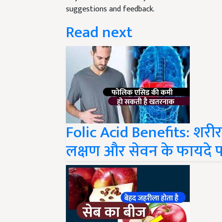
Read next
Folic Acid Benefits: शरी
लक्षण और सेवन के फायदे प