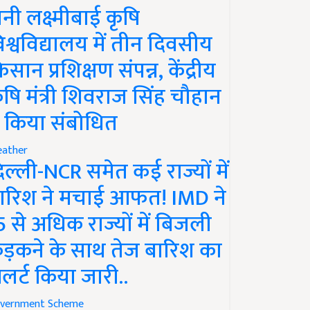
ानी लक्ष्मीबाई कृषि
िश्वविद्यालय में तीन दिवसीय
िसान प्रशिक्षण संपन्न, केंद्रीय
ृषि मंत्री शिवराज सिंह चौहान
े किया संबोधित
ather
िल्ली-NCR समेत कई राज्यों में
ारिश ने मचाई आफत! IMD ने
5 से अधिक राज्यों में बिजली
ड़कने के साथ तेज बारिश का
लर्ट किया जारी..
vernment Scheme