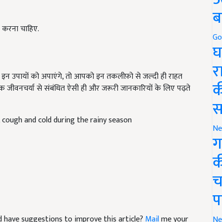
ब
ेज करना चाहिए.
Go
घ
पर इन उपायों को अपाएंगे, तो आपको इन तकलीफ़ो से जल्दी ही राहत
र
 जीवनचर्या से संबंधित ऐसी ही और जरूरी जानकारियों के लिए पढ़ते
क
स
 cough and cold during the rainy season
Ne
ग
क
च
प
and have suggestions to improve this article?
Mail
me your
Ne