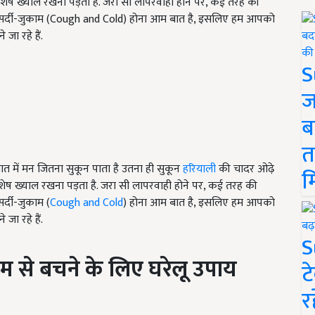
 विशेष ख्याल रखना पड़ता है. जरा सी लापरवाही होने पर, कई तरह की
ें सर्दी-जुकाम (Cough and Cold) होना आम बात है, इसलिए हम आपको
जा रहे हैं.
S
ज
ब
त
सात में मन जितना सुकून पाता है उतना ही सुकून
हरियाली
की चादर ओढ़े
म
विशेष ख्याल रखना पड़ता है. जरा सी लापरवाही होने पर, कई तरह की
र्दी-जुकाम (
Cough and Cold
) होना आम बात है, इसलिए हम आपको
जा रहे हैं.
S
म से बचने के लिए घरेलू उपाय
ट
र