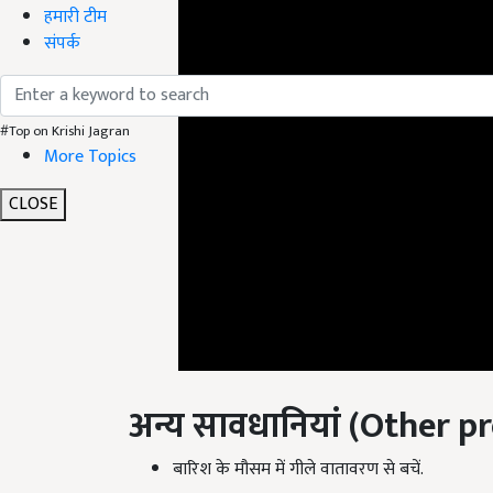
हमारी टीम
संपर्क
#Top on Krishi Jagran
More Topics
CLOSE
अन्य सावधानियां
(
Other pr
बारिश के मौसम में गीले वातावरण से बचें.
मच्छरों के प्रकोप से बचना चाहिए.