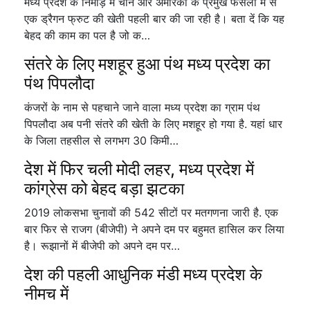
मध्य प्रदेश के निमाड़ में चीन और अमेरिका के प्रमुख फसलों में से
एक ड्रैगन फ्रुट की खेती पहली बार की जा रही है। बता दें कि यह
बेहद की काम का पल है जो क…
संतरे के लिए मशहूर हुआ पंथ मध्य प्रदेश का
पंथ पिपलौदा
कंजरों के नाम से पहचाने जाने वाला मध्य प्रदेश का ग्राम पंथ
पिपलौदा अब पनी संतरे की खेती के लिए मशहूर हो गया है. यहां धार
के जिला तहसील से लगभग 30 किमी…
देश में फिर चली मोदी लहर, मध्य प्रदेश में
कांग्रेस को बेहद बड़ा झटका
2019 लोकसभा चुनावों की 542 सीटों पर मतगणना जारी है. एक
बार फिर से राजग (बीजेपी) ने अपने दम पर बहुमत हासिल कर लिया
है। रूझानों में बीजेपी को अपने दम पर…
देश की पहली आधुनिक मंडी मध्य प्रदेश के
नीमच में