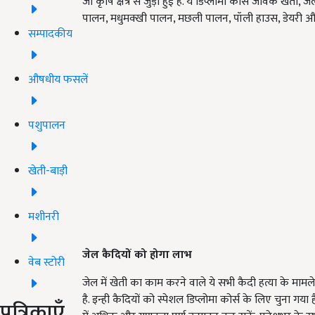
जो कृषि क्षेत्र से जुड़ी हुई हैं. ये डिप्लोमा कोर्स जैविक ख
पालन, मधुमक्खी पालन, मछली पालन, पॉली हाउस, डेयरी और ड्र
सम्पादकीय
औषधीय फसलें
पशुपालन
खेती-बाड़ी
मशीनरी
जेल कैदियों को होगा लाभ
वेब स्टोरी
जेल में खेती का काम करने वाले ये सभी कैदी हत्या के मामल
है. इन्ही कैदियों को स्पेशल डिप्लोमा कोर्स के लिए चुना ग
पत्रिकाएँ