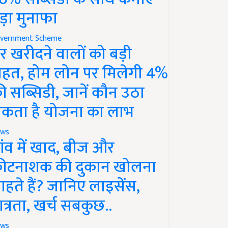
ड़ा मुनाफा
vernment Scheme
र खरीदने वालों को बड़ी
ाहत, होम लोन पर मिलेगी 4%
ी सब्सिडी, जानें कौन उठा
कता है योजना का लाभ
ws
ांव में खाद, बीज और
ीटनाशक की दुकान खोलना
ाहते हैं? जानिए लाइसेंस,
ात्रता, खर्च सबकुछ..
ws