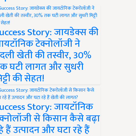
uccess Story: जायडेक्स की
ायटॉनिक टेक्नोलॉजी ने
दली खेती की तस्वीर, 30%
क घटी लागत और सुधरी
िट्टी की सेहत!
uccess Story: जायटॉनिक
ेक्नोलॉजी से किसान कैसे बढ़ा
हे हैं उत्पादन और घटा रहे हैं