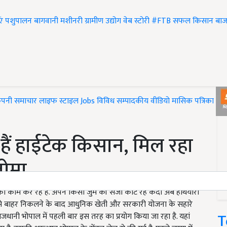
एं
पशुपालन
बागवानी
मशीनरी
ग्रामीण उद्योग
वेब स्टोरी
#FTB
सफल किसान
बाज
ंपनी समाचार
लाइफ स्टाइल
Jobs
विविध
सम्पादकीय
वीडियो
मासिक पत्रिका
#T
े हैं हाईटेक किसान, मिल रहा
लोमा
ा काम कर रहे हैं. अपने किसी जुर्म की सजा काट रहे कैदी अब हथियारों
ल से बाहर निकलने के बाद आधुनिक खेती और सरकारी योजना के सहारे
T
ाजधानी भोपाल में पहली बार इस तरह का प्रयोग किया जा रहा है. यहां