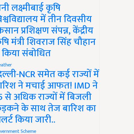
ानी लक्ष्मीबाई कृषि
िश्वविद्यालय में तीन दिवसीय
िसान प्रशिक्षण संपन्न, केंद्रीय
ृषि मंत्री शिवराज सिंह चौहान
े किया संबोधित
ather
िल्ली-NCR समेत कई राज्यों में
ारिश ने मचाई आफत! IMD ने
5 से अधिक राज्यों में बिजली
ड़कने के साथ तेज बारिश का
लर्ट किया जारी..
vernment Scheme