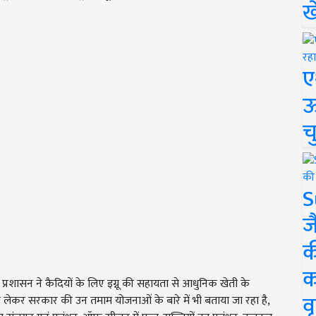
ख
ए
ऊ
च
S
ज
क
क
 प्रशासन ने कैदियों के लिए इग्नू की सहायता से आधुनिक खेती के
वृ
िंग से लेकर सरकार की उन तमाम योजनाओं के बारे में भी बताया जा रहा है,