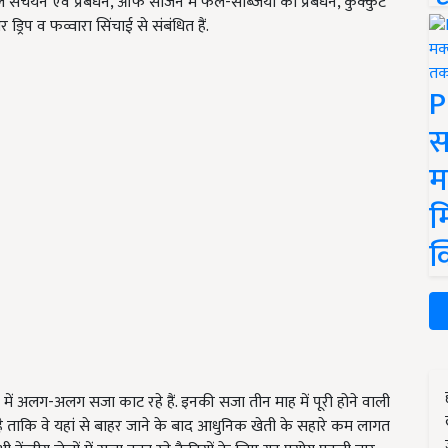
ेती, जल संचयन एवं प्रबंधन, ऑफ सीजन में फल-सब्जियों का प्रबंधन, कुक्कुट
िप व फव्वारा सिंचाई से संबंधित हैं.
P
स
म
म
क
े में अलग-अलग सजा काट रहे हैं. इनकी सजा तीन माह में पूरी होने वाली
या है ताकि वे यहां से बाहर जाने के बाद आधुनिक खेती के सहारे कम लागत