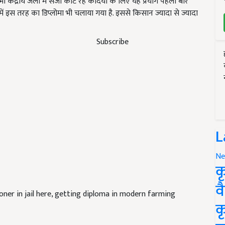
ी केंद्रीय जेलों में सजा काट रहे कैदियों के लिए यह प्रयोग पहली बार
में इस तरह का डिप्लोमा भी चलाया गया है. इससे किसान ज्यादा से ज्यादा
Subscribe
L
Ne
क
व
oner in jail here, getting diploma in modern farming
क