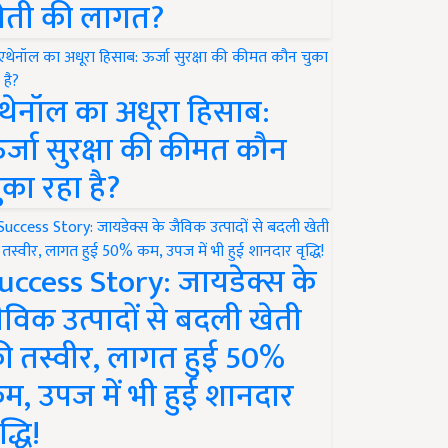
ेती की लागत?
थेनॉल का अधूरा हिसाब:
र्जा सुरक्षा की कीमत कौन
ुका रहा है?
uccess Story: जायडेक्स के
ैविक उत्पादों से बदली खेती
ी तस्वीर, लागत हुई 50%
म, उपज में भी हुई शानदार
द्धि!