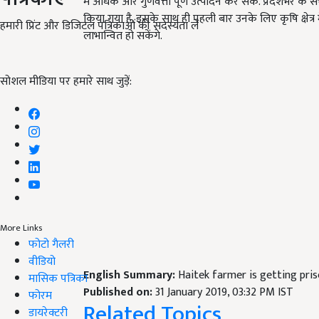
में अधिक और गुणवत्ता पूर्ण उत्पादन कर सकें. प्रदेशभर के सभ
किया गया है. इसके साथ ही पहली बार उनके लिए कृषि क्षेत्र 
हमारी प्रिंट और डिजिटल पत्रिकाओं की सदस्यता लें
लाभान्वित हो सकेंगे.
सोशल मीडिया पर हमारे साथ जुड़ें:
More Links
फोटो गैलरी
वीडियो
English Summary:
Haitek farmer is getting pris
मासिक पत्रिका
Published on:
31 January 2019, 03:32 PM IST
फोरम
Related Topics
डायरेक्टरी