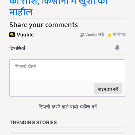
की राशि, किसानों में खुशी का
माहौल
Share your comments