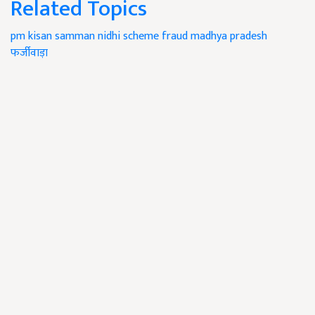
Related Topics
pm kisan samman nidhi scheme
fraud
madhya pradesh
फर्जीवाड़ा