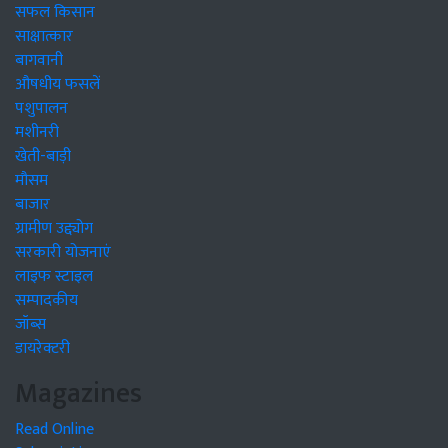
सफल किसान
साक्षात्कार
बागवानी
औषधीय फसलें
पशुपालन
मशीनरी
खेती-बाड़ी
मौसम
बाजार
ग्रामीण उद्द्योग
सरकारी योजनाएं
लाइफ स्टाइल
सम्पादकीय
जॉब्स
डायरेक्टरी
Magazines
Read Online