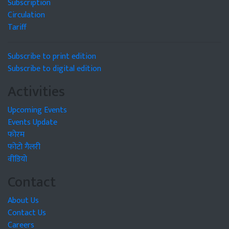
Subscription
Circulation
Tariff
Subscribe to print edition
Subscribe to digital edition
Activities
Upcoming Events
Events Update
फोरम
फोटो गैलरी
वीडियो
Contact
About Us
Contact Us
Careers