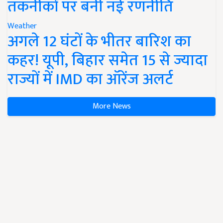
तकनीकों पर बनी नई रणनीति
Weather
अगले 12 घंटों के भीतर बारिश का
कहर! यूपी, बिहार समेत 15 से ज्यादा
राज्यों में IMD का ऑरेंज अलर्ट
More News