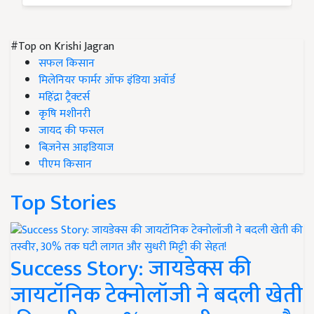
#Top on Krishi Jagran
सफल किसान
मिलेनियर फार्मर ऑफ इंडिया अवॉर्ड
महिंद्रा ट्रैक्टर्स
कृषि मशीनरी
जायद की फसल
बिज़नेस आइडियाज
पीएम किसान
Top Stories
Success Story: जायडेक्स की
जायटॉनिक टेक्नोलॉजी ने बदली खेती