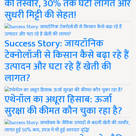
की तस्वीर, 30% तक घटी लागत और
सुधरी मिट्टी की सेहत!
Success Story: जायटॉनिक
टेक्नोलॉजी से किसान कैसे बढ़ा रहे हैं
उत्पादन और घटा रहे हैं खेती की
लागत?
एथेनॉल का अधूरा हिसाब: ऊर्जा
सुरक्षा की कीमत कौन चुका रहा है?