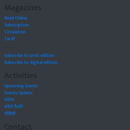
Magazines
Read Online
Subscription
Circulation
Tariff
Subscribe to print edition
Subscribe to digital edition
Activities
Upcoming Events
Events Update
फोरम
फोटो गैलरी
वीडियो
Contact