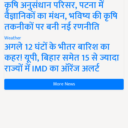
कृषि अनुसंधान परिसर, पटना में
वैज्ञानिकों का मंथन, भविष्य की कृषि
तकनीकों पर बनी नई रणनीति
Weather
अगले 12 घंटों के भीतर बारिश का
कहर! यूपी, बिहार समेत 15 से ज्यादा
राज्यों में IMD का ऑरेंज अलर्ट
More News