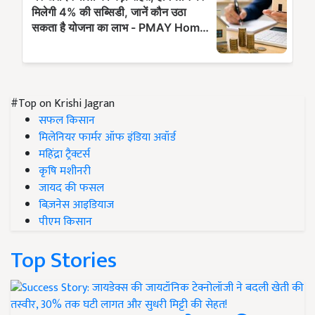
#Top on Krishi Jagran
सफल किसान
मिलेनियर फार्मर ऑफ इंडिया अवॉर्ड
महिंद्रा ट्रैक्टर्स
कृषि मशीनरी
जायद की फसल
बिज़नेस आइडियाज
पीएम किसान
Top Stories