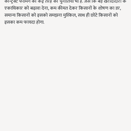
कॉन्ट्रैक्ट फार्मिग की कई तरह की चुनौतियां भी है. जैसे कि बड़े खरीदादारों के
एकाधिकार को बढ़ावा देना, कम कीमत देकर किसानों के शोषण का डर,
समान्य किसानों को इसको समझना मुश्किल, साथ ही छोटे किसानों को
इसका कम फायदा होगा.