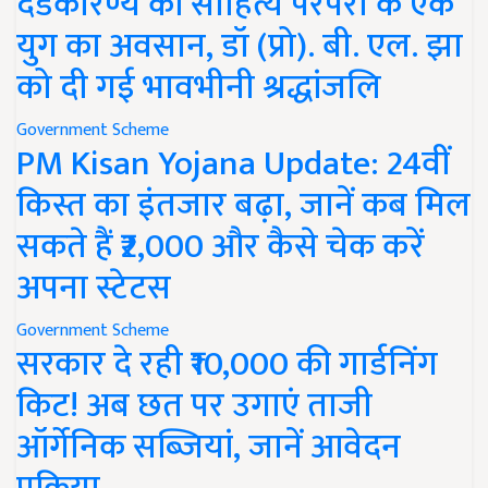
दंडकारण्य की साहित्य परंपरा के एक
युग का अवसान, डॉ (प्रो). बी. एल. झा
को दी गई भावभीनी श्रद्धांजलि
Government Scheme
PM Kisan Yojana Update: 24वीं
किस्त का इंतजार बढ़ा, जानें कब मिल
सकते हैं ₹2,000 और कैसे चेक करें
अपना स्टेटस
Government Scheme
सरकार दे रही ₹10,000 की गार्डनिंग
किट! अब छत पर उगाएं ताजी
ऑर्गेनिक सब्जियां, जानें आवेदन