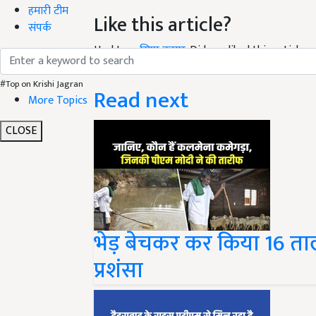
हमारी टीम
Like this article?
संपर्क
Hey! I am
सिप्पू कुमार
. Did you liked this article
your suggestions and feedback.
#Top on Krishi Jagran
Read next
More Topics
CLOSE
भेड़ बेचकर कर किया 16 ताला
प्रशंसा