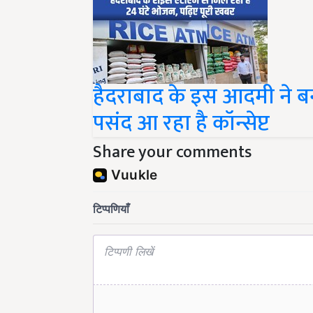
हैदराबाद के इस आदमी ने ब
पसंद आ रहा है कॉन्सेप्ट
Share your comments