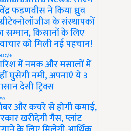
ेवेंद्र फडणवीस ने किया ध्रुव
ग्रीटेक्नोलॉजीज के संस्थापकों
ा सम्मान, किसानों के लिए
वाचार को मिली नई पहचान!
festyle
ारिश में नमक और मसालों में
हीं घुसेगी नमी, अपनाएं ये 3
सान देसी ट्रिक्स
ws
ोबर और कचरे से होगी कमाई,
रकार खरीदेगी गैस, प्लांट
गाने के लिए मिलेगी आर्थिक