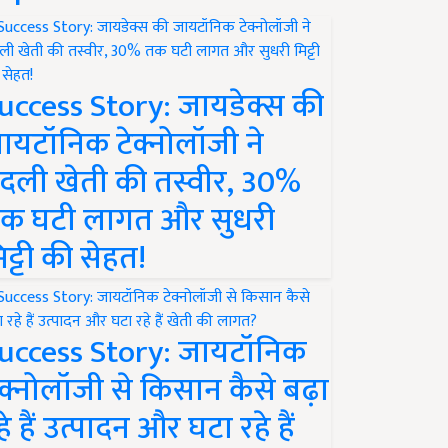
uccess Story: जायडेक्स की
ायटॉनिक टेक्नोलॉजी ने
दली खेती की तस्वीर, 30%
क घटी लागत और सुधरी
िट्टी की सेहत!
uccess Story: जायटॉनिक
ेक्नोलॉजी से किसान कैसे बढ़ा
हे हैं उत्पादन और घटा रहे हैं