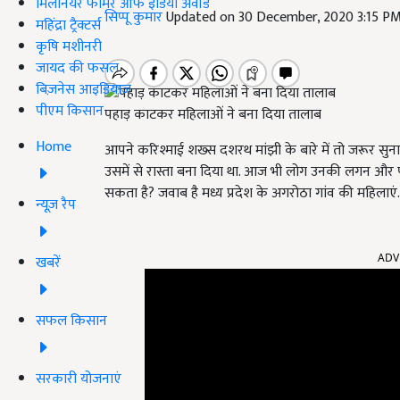
मिलेनियर फार्मर ऑफ इंडिया अवॉर्ड
सिप्पू कुमार
Updated on 30 December, 2020 3:15 P
महिंद्रा ट्रैक्टर्स
कृषि मशीनरी
जायद की फसल
बिज़नेस आइडियाज
पीएम किसान
पहाड़ काटकर महिलाओं ने बना दिया तालाब
Home
आपने करिश्माई शख्स दशरथ मांझी के बारे में तो जरूर सुना 
उसमें से रास्ता बना दिया था. आज भी लोग उनकी लगन और 
सकता है? जवाब है मध्य प्रदेश के अगरोठा गांव की महिलाएं.
न्यूज़ रैप
ADV
खबरें
सफल किसान
सरकारी योजनाएं