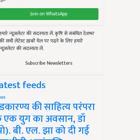
Join on WhatsApp
हमारे न्यूज़लेटर की सदस्यता लें. कृषि से संबंधित देशभर
की सभी लेटेस्ट ख़बरें मेल पर पढ़ने के लिए हमारे
न्यूज़लेटर की सदस्यता लें.
Subscribe Newsletters
atest feeds
ws
ंडकारण्य की साहित्य परंपरा
े एक युग का अवसान, डॉ
प्रो). बी. एल. झा को दी गई