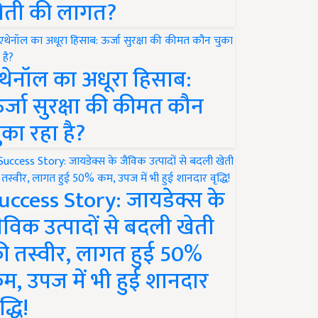
ेती की लागत?
थेनॉल का अधूरा हिसाब:
र्जा सुरक्षा की कीमत कौन
ुका रहा है?
uccess Story: जायडेक्स के
ैविक उत्पादों से बदली खेती
ी तस्वीर, लागत हुई 50%
म, उपज में भी हुई शानदार
द्धि!