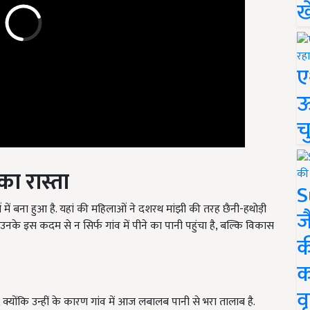
ख
ए
ऊ
च
ा रास्ता
S
ओं में बना हुआ है. यहां की महिलाओं ने दशरथ मांझी की तरह छैनी-हथोड़ी
ज
उनके इस कदम से न सिर्फ गांव में पीने का पानी पहुंचा है, बल्कि विकास
क
क
वृ
, क्योंकि उन्हीं के कारण गांव में आज लबालब पानी से भरा तालाब है.