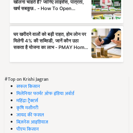
#Top on Krishi Jagran
सफल किसान
मिलेनियर फार्मर ऑफ इंडिया अवॉर्ड
महिंद्रा ट्रैक्टर्स
कृषि मशीनरी
जायद की फसल
बिज़नेस आइडियाज
पीएम किसान