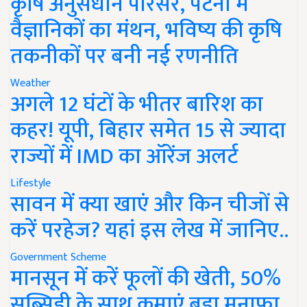
कृषि अनुसंधान परिसर, पटना में
वैज्ञानिकों का मंथन, भविष्य की कृषि
तकनीकों पर बनी नई रणनीति
Weather
अगले 12 घंटों के भीतर बारिश का
कहर! यूपी, बिहार समेत 15 से ज्यादा
राज्यों में IMD का ऑरेंज अलर्ट
Lifestyle
सावन में क्या खाएं और किन चीजों से
करें परहेज? यहां इस लेख में जानिए..
Government Scheme
मानसून में करें फूलों की खेती, 50%
सब्सिडी के साथ कमाएं बड़ा मुनाफा