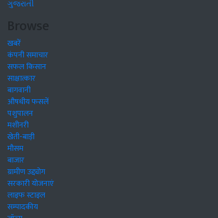
ગુજરાતી
Browse
खबरें
कंपनी समाचार
सफल किसान
साक्षात्कार
बागवानी
औषधीय फसलें
पशुपालन
मशीनरी
खेती-बाड़ी
मौसम
बाजार
ग्रामीण उद्द्योग
सरकारी योजनाएं
लाइफ स्टाइल
सम्पादकीय