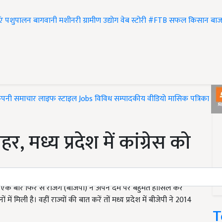
एं
पशुपालन
बागवानी
मशीनरी
ग्रामीण उद्योग
वेब स्टोरी
#FTB
सफल किसान
बाज
ंपनी समाचार
लाइफ स्टाइल
Jobs
विविध
सम्पादकीय
वीडियो
मासिक पत्रिका
#T
, मध्य प्रदेश में कांग्रेस को
 एक बार फिर से राजग (बीजेपी) ने अपने दम पर बहुमत हासिल कर
ें मिली है। वहीं राज्यों की बात करें तों मध्य प्रदेश में बीजेपी ने 2014
T