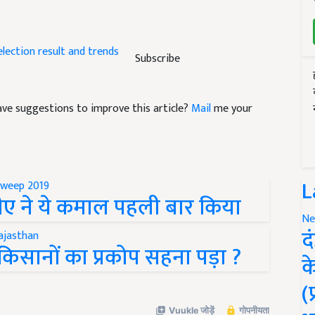
election
result and trends
Subscribe
 have suggestions to improve this article?
Mail
me your
L
नडीए ने ये कमाल पहली बार किया
Ne
द
को किसानों का प्रकोप सहना पड़ा ?
क
(