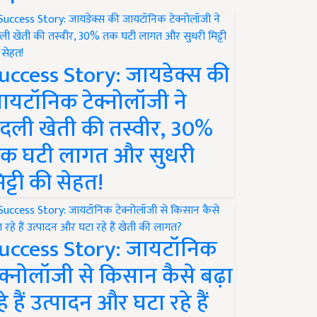
uccess Story: जायडेक्स की
ायटॉनिक टेक्नोलॉजी ने
दली खेती की तस्वीर, 30%
क घटी लागत और सुधरी
िट्टी की सेहत!
uccess Story: जायटॉनिक
ेक्नोलॉजी से किसान कैसे बढ़ा
हे हैं उत्पादन और घटा रहे हैं