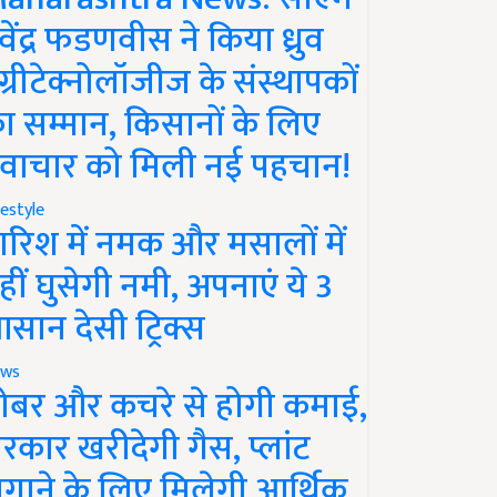
ेवेंद्र फडणवीस ने किया ध्रुव
ग्रीटेक्नोलॉजीज के संस्थापकों
ा सम्मान, किसानों के लिए
वाचार को मिली नई पहचान!
festyle
ारिश में नमक और मसालों में
हीं घुसेगी नमी, अपनाएं ये 3
सान देसी ट्रिक्स
ws
ोबर और कचरे से होगी कमाई,
रकार खरीदेगी गैस, प्लांट
गाने के लिए मिलेगी आर्थिक