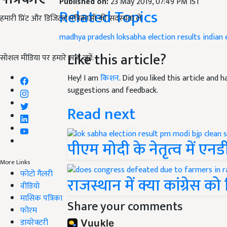
Published on:
23 May 2019, 07:49 PM IST
Related Topics
हमारी प्रिंट और डिजिटल पत्रिकाओं की सदस्यता लें
madhya pradesh
loksabha election results
indian 
Like this article?
सोशल मीडिया पर हमारे साथ जुड़ें:
Hey! I am
किशन
. Did you liked this article and
suggestions and feedback.
Read next
पीएम मोदी के नेतृत्व में ए
More Links
फोटो गैलरी
राजस्थान में क्या कांग्रेस 
वीडियो
मासिक पत्रिका
Share your comments
फोरम
डायरेक्टरी