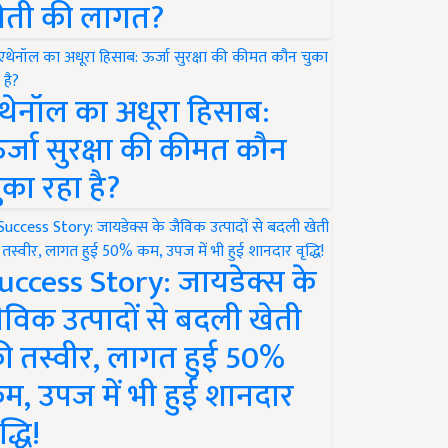
ेती की लागत?
थेनॉल का अधूरा हिसाब:
र्जा सुरक्षा की कीमत कौन
ुका रहा है?
uccess Story: जायडेक्स के
ैविक उत्पादों से बदली खेती
ी तस्वीर, लागत हुई 50%
म, उपज में भी हुई शानदार
द्धि!