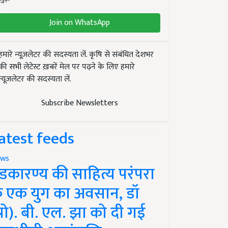
Join on WhatsApp
हमारे न्यूज़लेटर की सदस्यता लें. कृषि से संबंधित देशभर
की सभी लेटेस्ट ख़बरें मेल पर पढ़ने के लिए हमारे
न्यूज़लेटर की सदस्यता लें.
Subscribe Newsletters
atest feeds
ws
ंडकारण्य की साहित्य परंपरा
े एक युग का अवसान, डॉ
प्रो). बी. एल. झा को दी गई