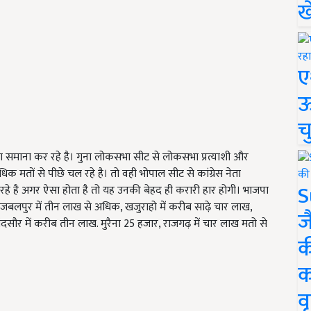
ख
ए
ऊ
च
ार का समाना कर रहे है। गुना लोकसभा सीट से लोकसभा प्रत्याशी और
धिक मतों से पीछे चल रहे है। तो वही भोपाल सीट से कांग्रेस नेता
S
रहे है अगर ऐसा होता है तो यह उनकी बेहद ही करारी हार होगी।
भाजपा
र, जबलपुर में तीन लाख से अधिक, खजुराहो में करीब साढ़े चार लाख,
ज
मंदसौर में करीब तीन लाख. मुरैना 25 हजार, राजगढ़ में चार लाख मतो से
क
क
वृ