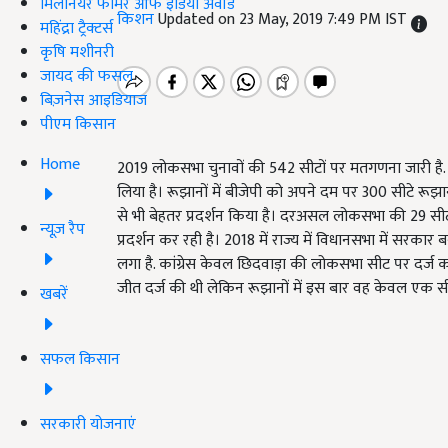
मिलेनियर फार्मर ऑफ इंडिया अवॉर्ड
किशन
Updated on 23 May, 2019 7:49 PM IST
महिंद्रा ट्रैक्टर्स
कृषि मशीनरी
जायद की फसल
बिज़नेस आइडियाज
पीएम किसान
Home
2019 लोकसभा चुनावों की 542 सीटों पर मतगणना जारी है.
लिया है। रूझानों में बीजेपी को अपने दम पर 300 सीटे रूझानों म
से भी बेहतर प्रदर्शन किया है। दरअसल लोकसभा की 29 सीटों
न्यूज़ रैप
प्रदर्शन कर रही है। 2018 में राज्य में विधानसभा में सरका
लगा है. कांग्रेस केवल छिदवाड़ा की लोकसभा सीट पर दर्ज करत
जीत दर्ज की थी लेकिन रूझानों में इस बार वह केवल एक स
खबरें
सफल किसान
सरकारी योजनाएं