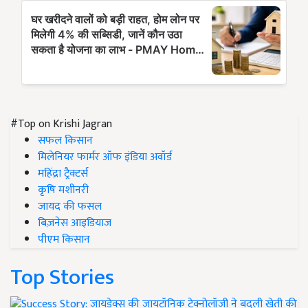
#Top on Krishi Jagran
सफल किसान
मिलेनियर फार्मर ऑफ इंडिया अवॉर्ड
महिंद्रा ट्रैक्टर्स
कृषि मशीनरी
जायद की फसल
बिज़नेस आइडियाज
पीएम किसान
Top Stories