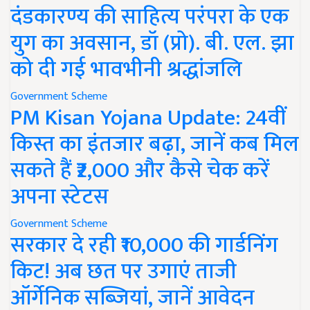
दंडकारण्य की साहित्य परंपरा के एक
युग का अवसान, डॉ (प्रो). बी. एल. झा
को दी गई भावभीनी श्रद्धांजलि
Government Scheme
PM Kisan Yojana Update: 24वीं
किस्त का इंतजार बढ़ा, जानें कब मिल
सकते हैं ₹2,000 और कैसे चेक करें
अपना स्टेटस
Government Scheme
सरकार दे रही ₹10,000 की गार्डनिंग
किट! अब छत पर उगाएं ताजी
ऑर्गेनिक सब्जियां, जानें आवेदन