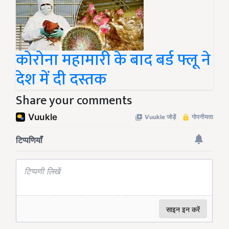
कोरोना महामारी के बाद बर्ड फ्लू ने
देश में दी दस्तक
Share your comments