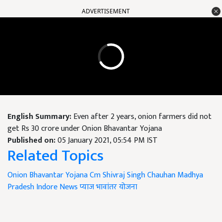
ADVERTISEMENT
English Summary:
Even after 2 years, onion farmers did not
get Rs 30 crore under Onion Bhavantar Yojana
Published on:
05 January 2021, 05:54 PM IST
Related Topics
Onion Bhavantar Yojana
Cm Shivraj Singh Chauhan
Madhya
Pradesh
Indore News
प्याज भावांतर योजना