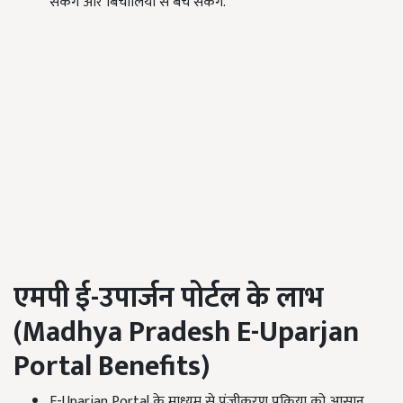
सकेंगे और बिचौलियों से बच सकेंगे.
एमपी ई-उपार्जन पोर्टल के लाभ
(
Madhya Pradesh E-Uparjan
Portal Benefits)
E-Uparjan Portal के माध्यम से पंजीकरण प्रक्रिया को आसान