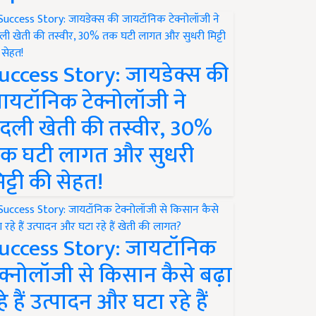
uccess Story: जायडेक्स की
ायटॉनिक टेक्नोलॉजी ने
दली खेती की तस्वीर, 30%
क घटी लागत और सुधरी
िट्टी की सेहत!
uccess Story: जायटॉनिक
ेक्नोलॉजी से किसान कैसे बढ़ा
हे हैं उत्पादन और घटा रहे हैं