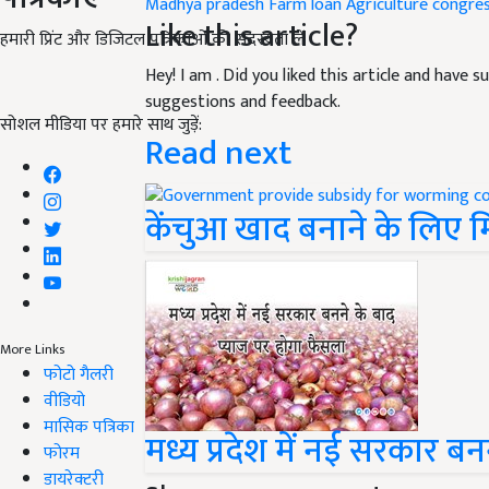
Madhya pradesh
Farm loan
Agriculture
congre
Like this article?
हमारी प्रिंट और डिजिटल पत्रिकाओं की सदस्यता लें
Hey! I am
. Did you liked this article and have 
suggestions and feedback.
सोशल मीडिया पर हमारे साथ जुड़ें:
Read next
केंचुआ खाद बनाने के लिए 
More Links
फोटो गैलरी
वीडियो
मासिक पत्रिका
मध्य प्रदेश में नई सरकार ब
फोरम
डायरेक्टरी