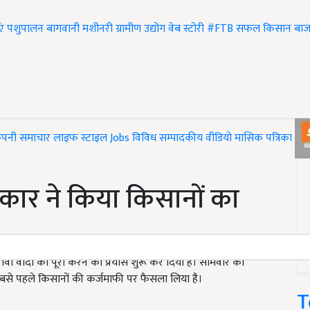
एं
पशुपालन
बागवानी
मशीनरी
ग्रामीण उद्योग
वेब स्टोरी
#FTB
सफल किसान
बाज
ंपनी समाचार
लाइफ स्टाइल
Jobs
विविध
सम्पादकीय
वीडियो
मासिक पत्रिका
#T
स सरकार ने किया किसानों का
 चुनावी वादों को पूरा करने का प्रयास शुरू कर दिया है। सोमवार को
 सबसे पहले किसानों की कर्जमाफी पर फैसला लिया है।
T