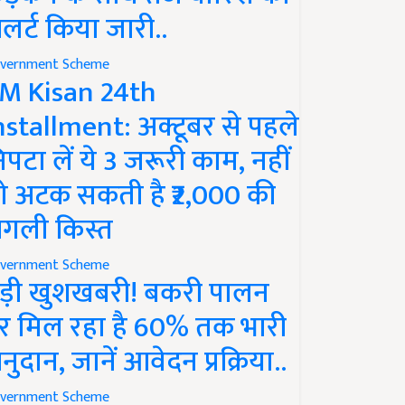
लर्ट किया जारी..
vernment Scheme
M Kisan 24th
nstallment: अक्टूबर से पहले
िपटा लें ये 3 जरूरी काम, नहीं
ो अटक सकती है ₹2,000 की
गली किस्त
vernment Scheme
ड़ी खुशखबरी! बकरी पालन
र मिल रहा है 60% तक भारी
नुदान, जानें आवेदन प्रक्रिया..
vernment Scheme