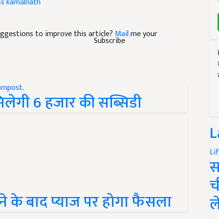
ss
kamalnath
suggestions to improve this article?
Mail
me your
Subscribe
मिलेगी 6 हजार की सब्सिडी
L
Li
स
च
नने के बाद प्याज पर होगा फैसला
ल