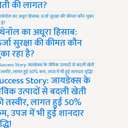
ेती की लागत?
थेनॉल का अधूरा हिसाब:
र्जा सुरक्षा की कीमत कौन
ुका रहा है?
uccess Story: जायडेक्स के
ैविक उत्पादों से बदली खेती
ी तस्वीर, लागत हुई 50%
म, उपज में भी हुई शानदार
द्धि!