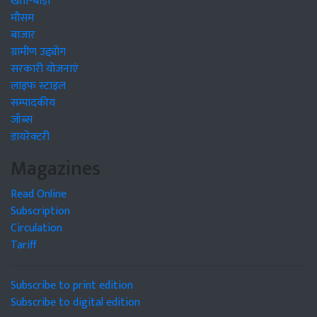
खेती-बाड़ी
मौसम
बाजार
ग्रामीण उद्द्योग
सरकारी योजनाएं
लाइफ स्टाइल
सम्पादकीय
जॉब्स
डायरेक्टरी
Magazines
Read Online
Subscription
Circulation
Tariff
Subscribe to print edition
Subscribe to digital edition