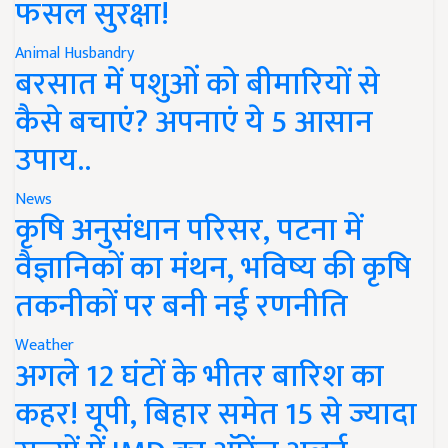
फसल सुरक्षा!
Animal Husbandry
बरसात में पशुओं को बीमारियों से
कैसे बचाएं? अपनाएं ये 5 आसान
उपाय..
News
कृषि अनुसंधान परिसर, पटना में
वैज्ञानिकों का मंथन, भविष्य की कृषि
तकनीकों पर बनी नई रणनीति
Weather
अगले 12 घंटों के भीतर बारिश का
कहर! यूपी, बिहार समेत 15 से ज्यादा