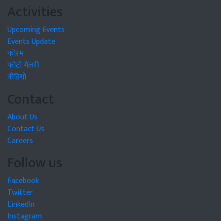
Activities
Upcoming Events
Events Update
फोरम
फोटो गैलरी
वीडियो
Contact
About Us
Contact Us
Careers
Follow us
Facebook
Twitter
LinkedIn
Instagram