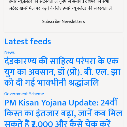
हमारे न्यूज़लेटर की सदस्यता लें. कृषि से संबंधित देशभर की सभी
लेटेस्ट ख़बरें मेल पर पढ़ने के लिए हमारे न्यूज़लेटर की सदस्यता लें.
Subscribe Newsletters
Latest feeds
News
दंडकारण्य की साहित्य परंपरा के एक
युग का अवसान, डॉ (प्रो). बी. एल. झा
को दी गई भावभीनी श्रद्धांजलि
Government Scheme
PM Kisan Yojana Update: 24वीं
किस्त का इंतजार बढ़ा, जानें कब मिल
सकते हैं ₹2,000 और कैसे चेक करें