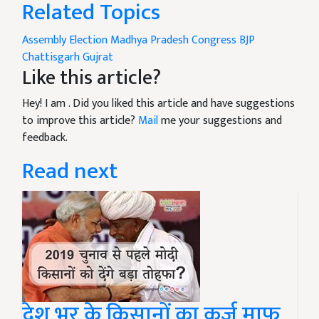
Related Topics
Assembly Election
Madhya Pradesh
Congress
BJP
Chattisgarh
Gujrat
Like this article?
Hey! I am
. Did you liked this article and have suggestions
to improve this article?
Mail
me your suggestions and
feedback.
Read next
देश भर के किसानों का कर्ज माफ