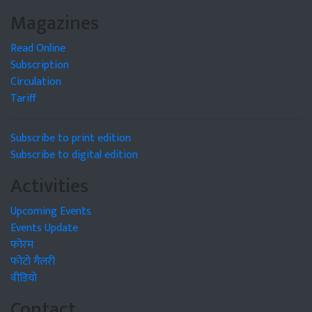
Magazines
Read Online
Subscription
Circulation
Tariff
Subscribe to print edition
Subscribe to digital edition
Activities
Upcoming Events
Events Update
फोरम
फोटो गैलरी
वीडियो
Contact