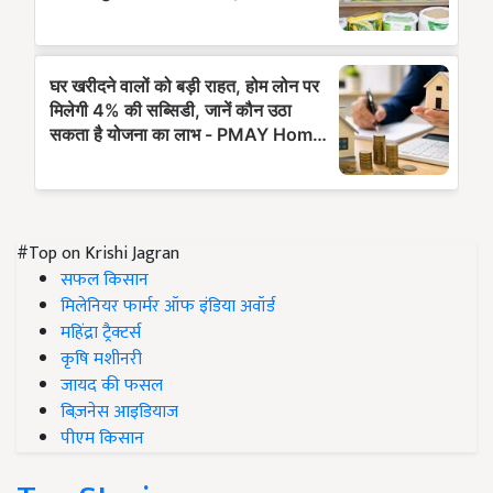
#Top on Krishi Jagran
सफल किसान
मिलेनियर फार्मर ऑफ इंडिया अवॉर्ड
महिंद्रा ट्रैक्टर्स
कृषि मशीनरी
जायद की फसल
बिज़नेस आइडियाज
पीएम किसान