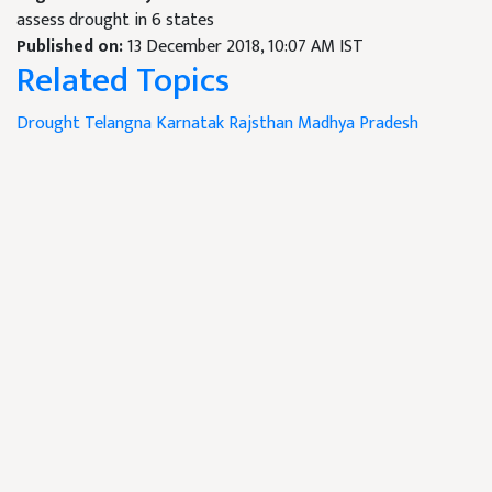
assess drought in 6 states
Published on:
13 December 2018, 10:07 AM IST
Related Topics
Drought
Telangna
Karnatak
Rajsthan
Madhya Pradesh