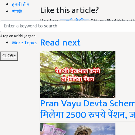
Like this article?
हमारी टीम
संपर्क
Hey! I am
रुक्मणी चौरसिया
. Did you liked this ar
me your suggestions and feedback.
Read next
#Top on Krishi Jagran
More Topics
CLOSE
Pran Vayu Devta Scheme:
मिलेगा 2500 रुपये पेंशन, 