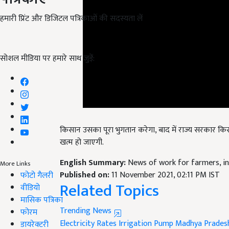
हमारी प्रिंट और डिजिटल पत्रिकाओं की सदस्यता लें
सोशल मीडिया पर हमारे साथ जुड़ें:
किसान उसका पूरा भुगतान करेगा, बाद में राज्य सरकार किसान
खत्म हो जाएगी.
English Summary:
News of work for farmers, in
Published on:
11 November 2021, 02:11 PM IST
More Links
Related Topics
फोटो गैलरी
वीडियो
Trending News
मासिक पत्रिका
Electricity Rates
Irrigation Pump
Madhya Prades
फोरम
डायरेक्टरी