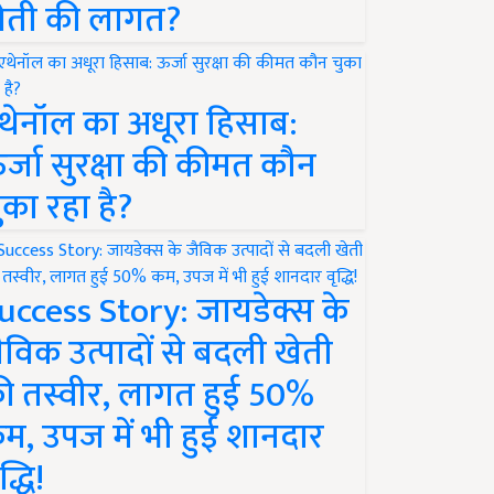
ेती की लागत?
थेनॉल का अधूरा हिसाब:
र्जा सुरक्षा की कीमत कौन
ुका रहा है?
uccess Story: जायडेक्स के
ैविक उत्पादों से बदली खेती
ी तस्वीर, लागत हुई 50%
म, उपज में भी हुई शानदार
द्धि!