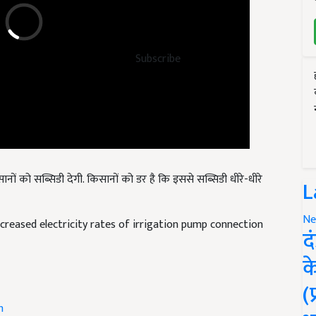
Subscribe
ों को सब्सिडी देगी. किसानों को डर है कि इससे सब्सिडी धीरे-धीरे
L
creased electricity rates of irrigation pump connection
Ne
द
क
(
h