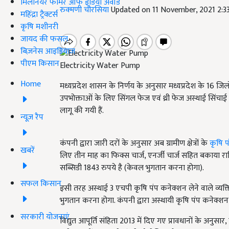
मिलेनियर फार्मर ऑफ इंडिया अवॉर्ड
रुक्मणी चौरसिया
Updated on 11 November, 2021 2:
महिंद्रा ट्रैक्टर्स
कृषि मशीनरी
जायद की फसल
बिज़नेस आइडियाज
पीएम किसान
Electricity Water Pump
Home
मध्यप्रदेश शासन के निर्णय के अनुसार मध्यप्रदेश के 16 जिलों 
उपभोक्ताओं के लिए सिंगल फेज एवं थ्री फेज अस्थाई सिंचाई पम्
लागू की गयी हैं.
न्यूज़ रैप
कंपनी द्वारा जारी दरों के अनुसार अब ग्रामीण क्षेत्रों के
कृषि प
खबरें
लिए तीन माह का फिक्स चार्ज, एनर्जी चार्ज सहित बकाया रा
सब्सिडी 1843 रुपये है (केवल भुगतान करना होगा).
सफल किसान
इसी तरह अस्थाई 3 एचपी कृषि पंप कनेक्शन लेने वाले व्यक्
भुगतान करना होगा. कंपनी द्वारा अस्थायी कृषि पंप कनेक्शन क
सरकारी योजनाएं
विद्युत आपूर्ति संहिता 2013 में दिए गए प्रावधानों के अनुस