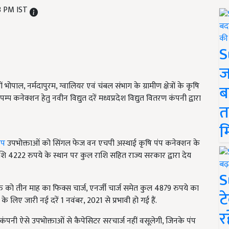
33 PM IST
S
ज
भोपाल, नर्मदापुरम, ग्वालियर एवं चंबल संभाग के ग्रामीण क्षेत्रों के कृषि
ब
प कनेक्शन हेतु नवीन विद्युत दरें मध्यप्रदेश विद्युत वितरण कंपनी द्वारा
त
म
ंप
उपभोक्ताओं को सिंगल फेज वन एचपी अस्थाई कृषि पंप कनेक्शन के
शि 4222 रुपये के स्थान पर कुल राशि सहित राज्य सरकार द्वारा देय
S
ति को तीन माह का फिक्स चार्ज, एनर्जी चार्ज समेत कुल 4879 रुपये का
ट
े लिए जारी नई दरें 1 नवंबर, 2021 से प्रभावी हो गई हैं.
र
ार, कंपनी ऐसे उपभोक्ताओं से कैपेसिटर सरचार्ज नहीं वसूलेगी, जिनके पंप