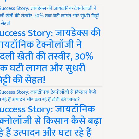
uccess Story: जायडेक्स की
ायटॉनिक टेक्नोलॉजी ने
दली खेती की तस्वीर, 30%
क घटी लागत और सुधरी
िट्टी की सेहत!
uccess Story: जायटॉनिक
ेक्नोलॉजी से किसान कैसे बढ़ा
हे हैं उत्पादन और घटा रहे हैं