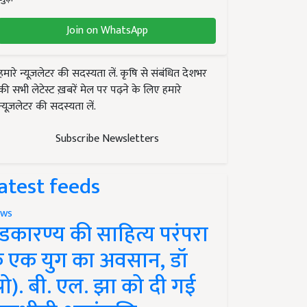
Join on WhatsApp
हमारे न्यूज़लेटर की सदस्यता लें. कृषि से संबंधित देशभर
की सभी लेटेस्ट ख़बरें मेल पर पढ़ने के लिए हमारे
न्यूज़लेटर की सदस्यता लें.
Subscribe Newsletters
atest feeds
ws
ंडकारण्य की साहित्य परंपरा
े एक युग का अवसान, डॉ
प्रो). बी. एल. झा को दी गई