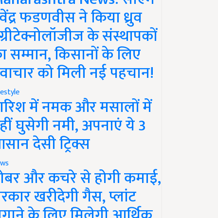
ेवेंद्र फडणवीस ने किया ध्रुव
ग्रीटेक्नोलॉजीज के संस्थापकों
ा सम्मान, किसानों के लिए
वाचार को मिली नई पहचान!
festyle
ारिश में नमक और मसालों में
हीं घुसेगी नमी, अपनाएं ये 3
सान देसी ट्रिक्स
ws
ोबर और कचरे से होगी कमाई,
रकार खरीदेगी गैस, प्लांट
गाने के लिए मिलेगी आर्थिक