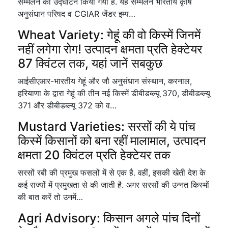
सम्मेलन का उद्घाटन किया गया है. यह सम्मेलन भारतीय कृषि
अनुसंधान परिषद व CGIAR जेंडर इम्प…
Wheat Variety: गेहूं की वो क‍िस्में ज‍िनमें
नहीं लगेगा रोग! उत्पादन क्षमता प्रति हेक्टेयर
87 क्विंटल तक, यहां जानें सबकुछ
आईसीएआर-भारतीय गेहूं और जौ अनुसंधान संस्थान, करनाल,
हरियाणा के द्वारा गेहूं की तीन नई किस्में डीबीडब्ल्यू 370, डीबीडब्ल्यू
371 और डीबीडब्ल्यू 372 को व…
Mustard Varieties: सरसों की ये पांच
किस्में किसानों को बना रहीं मालामाल, उत्पादन
क्षमता 20 क्विंटल प्रति हेक्टेयर तक
सरसों रबी की प्रमुख फसलों में से एक है. वहीं, इसकी खेती देश के
कई राज्यों में प्रमुखता से की जाती है. अगर सरसों की उन्नत किस्मों
की बात करें तो उनमें…
Agri Advisory: किसान अगले पांच दिनों