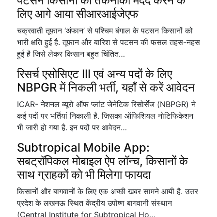
पटसन किसानों की तकनीकी मदद करने के
लिए आगे आया सीआरआईजेएफ
चक्रवाती तूफान ‘अंफान’ से पश्चिम बंगाल के पटसन किसानों को
भारी क्षति हुई है. तूफान और बारिश से पटसन की फसल तहस-नहस
हुई है जिसे लेकर किसान बहुत चिंतित…
रिसर्च एसोसिएट III एवं अन्य पदों के लिए
NBPGR में निकली भर्ती, यहाँ से करें आवेदन
ICAR- नेशनल ब्यूरो ऑफ प्लांट जेनेटिक रिसोर्सेज (NBPGR) ने
कई पदों पर भर्तियां निकाली है. जिसका ऑफिशियल नोटिफिकेशन
भी जारी हो गया है. इन पदों पर आवेदन…
Subtropical Mobile App:
सबट्रॉपिकल मोबाइल ऐप लॉन्च, किसानों के
साथ ग्राहकों को भी मिलेगा फायदा
किसानों और बागवानों के लिए एक अच्छी खबर सामने आयी है. उत्तर
प्रदेश के लखनऊ स्थित केंद्रीय उपोष्ण बागवानी संस्थान
(Central Institute for Subtropical Ho…