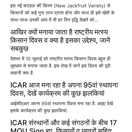
इस नई कटहल की किस्म (New Jackfruit Variety) से
किसानों को कई गुना लाभ प्राप्त होगा और साथ ही इसे खेती के
साथ-साथ उनकी आय में भी हर दिन वृद्धि देखने को…
आखिर क्यों मनाया जाता है राष्ट्रीय मत्स्य
किसान दिवस व क्या है इसका उद्देश्य, जानें
सबकुछ
देशभर में 10 जुलाई को राष्ट्रीय मत्स्य किसान दिवस बहुत ही
धुमधाम से मनाया जाता है. इस लेख में जानें इस दिवस की पूरी
कहानी क्या है.
ICAR आज मना रहा है अपना 95वां स्थापना
दिवस, देखें कार्यक्रम की कुछ झलकियां
आईसीएआर अपना 95वां स्थापना दिवस मना रहा है. आइए देखें
इसके कार्यक्रम की कुछ झलकियां.
ICAR संस्थानों और कई संगठनों के बीच 17
MOU Sign हुए, किसानों व छात्रों सहित